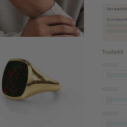
Verwachte
Standaar
Trustpilot