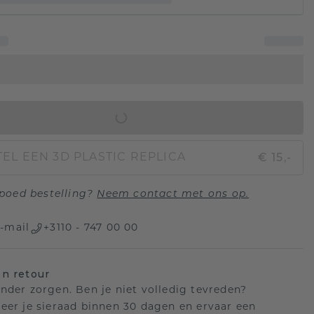
IN WINKELMAND
€ 15,-
EL EEN 3D PLASTIC REPLICA
poed bestelling?
Neem contact met ons op.
-mail
+3110 - 747 00 00
n retour
nder zorgen. Ben je niet volledig tevreden?
eer je sieraad binnen 30 dagen en ervaar een