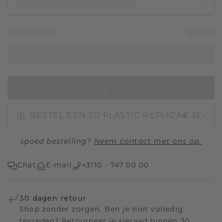
IN WINKELMAND
€ 15,-
BESTEL EEN 3D PLASTIC REPLICA
spoed bestelling?
Neem contact met ons op.
Chat
E-mail
+3110 - 747 00 00
30 dagen retour
Shop zonder zorgen. Ben je niet volledig
tevreden? Retourneer je sieraad binnen 30