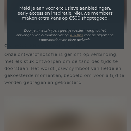
Meld je aan voor exclusieve aanbiedingen,
early access en inspiratie. Nieuwe members
maken extra kans op €500 shoptegoed.
Door je in te schrijven, geef je toestemming tot het
ontvangen van e-mailmarketing.
Klik hie
r
voor de algemene
voorwaarden van deze activatie
ONTWORPEN VOOR VERBINDING
Onze ontwerpfilosofie is gericht op verbinding,
met elk stuk ontworpen om de tand des tijds te
doorstaan. Het wordt jouw symbool van liefde en
gekoesterde momenten, bedoeld om voor altijd te
worden gedragen en gekoesterd.