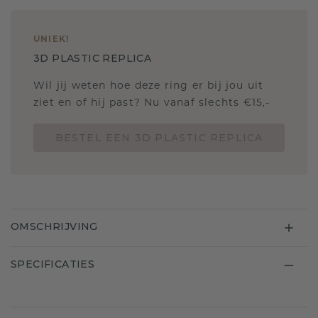
UNIEK
!
3D PLASTIC REPLICA
Wil jij weten hoe deze ring er bij jou uit
ziet en of hij past? Nu vanaf slechts €15,-
BESTEL EEN 3D PLASTIC REPLICA
OMSCHRIJVING
SPECIFICATIES