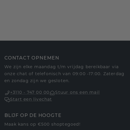
CONTACT OPNEMEN
We zijn elke maandag t/m vrijdag bereikbaar via
onze chat of telefonisch van 09:00 -17:00. Zaterdag
en zondag zijn we gesloten.
+3110 - 747 00 00
Stuur ons een mail
Start een livechat
BLIJF OP DE HOOGTE
Maak kans op €500 shoptegoed!