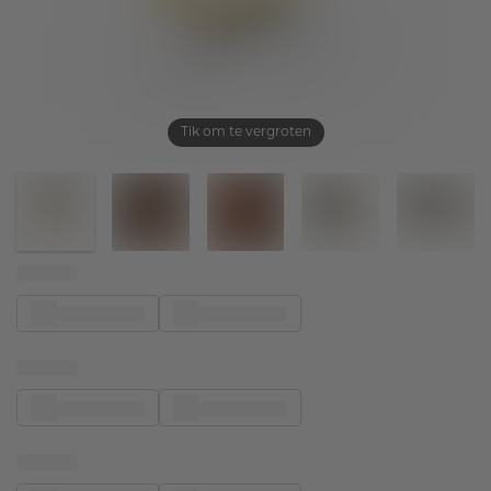
Tik om te vergroten