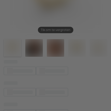
Tik om te vergroten