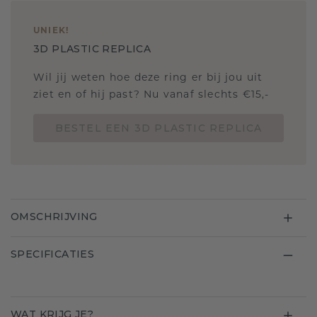
UNIEK
!
3D PLASTIC REPLICA
Wil jij weten hoe deze ring er bij jou uit
ziet en of hij past? Nu vanaf slechts €15,-
BESTEL EEN 3D PLASTIC REPLICA
OMSCHRIJVING
SPECIFICATIES
WAT KRIJG JE?