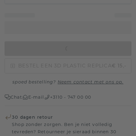
IN WINKELMAND
BESTEL EEN 3D PLASTIC REPLICA
€ 15,-
spoed bestelling?
Neem contact met ons op.
Chat
E-mail
+3110 - 747 00 00
30 dagen retour
Shop zonder zorgen. Ben je niet volledig
tevreden? Retourneer je sieraad binnen 30