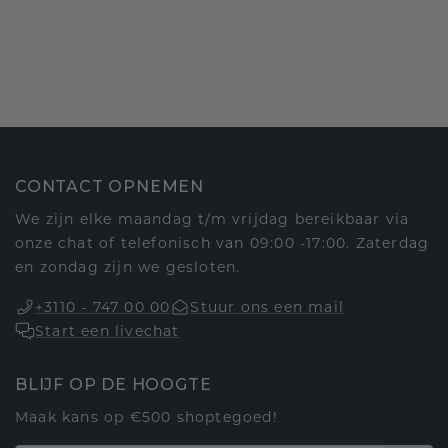
CONTACT OPNEMEN
We zijn elke maandag t/m vrijdag bereikbaar via
onze chat of telefonisch van 09:00 -17:00. Zaterdag
en zondag zijn we gesloten.
+3110 - 747 00 00
Stuur ons een mail
Start een livechat
BLIJF OP DE HOOGTE
Maak kans op €500 shoptegoed!