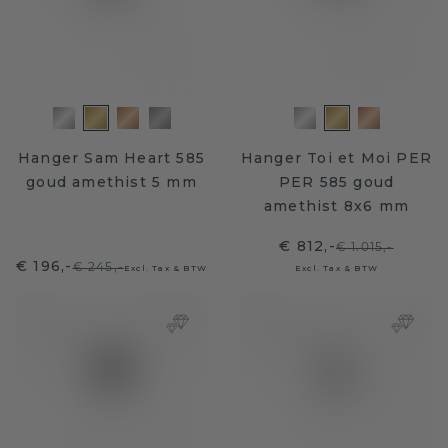
Hanger Sam Heart 585
Hanger Toi et Moi PER
goud amethist 5 mm
PER 585 goud
amethist 8x6 mm
€ 812,-
€ 1.015,-
€ 196,-
€ 245,-
Excl. Tax & BTW
Excl. Tax & BTW