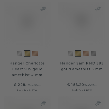
Hanger Charlotte
Hanger Sam RND 585
Heart 585 goud
goud amethist 5 mm
amethist 4 mm
€ 228,-
€ 183,20
€ 285,-
€ 229,-
Excl. Tax & BTW
Excl. Tax & BTW