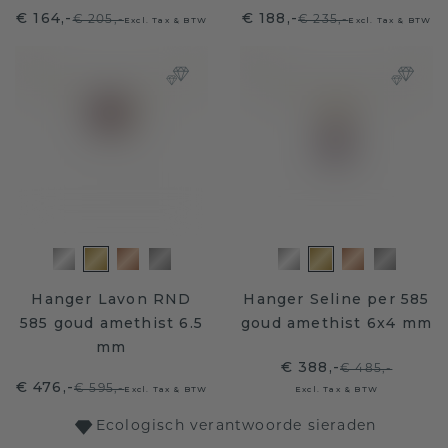
€ 164,-
€ 188,-
€ 205,-
€ 235,-
Excl. Tax & BTW
Excl. Tax & BTW
Hanger Lavon RND
Hanger Seline per 585
585 goud amethist 6.5
goud amethist 6x4 mm
mm
€ 388,-
€ 485,-
€ 476,-
€ 595,-
Excl. Tax & BTW
Excl. Tax & BTW
Ecologisch verantwoorde sieraden