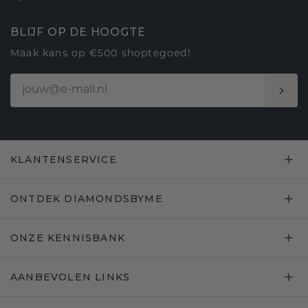
BLIJF OP DE HOOGTE
Maak kans op €500 shoptegoed!
KLANTENSERVICE
ONTDEK DIAMONDSBYME
ONZE KENNISBANK
AANBEVOLEN LINKS