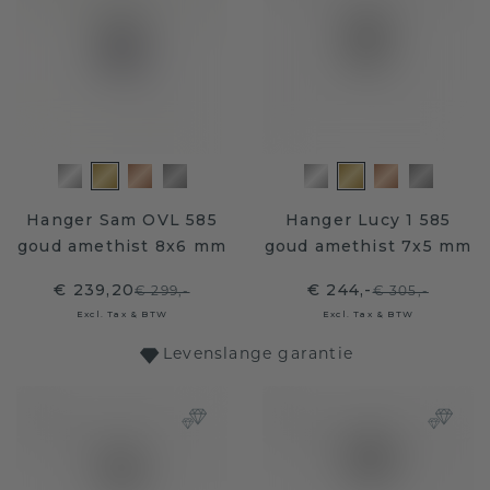
Hanger Sam OVL 585
Hanger Lucy 1 585
goud amethist 8x6 mm
goud amethist 7x5 mm
€ 239,20
€ 244,-
€ 299,-
€ 305,-
Excl. Tax & BTW
Excl. Tax & BTW
Levenslange garantie