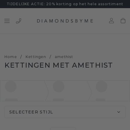
TIJDELIJKE ACTIE: 20% korting op het hele assortiment
/
/
Home
Kettingen
amethist
KETTINGEN MET AMETHIST
SELECTEER STIJL