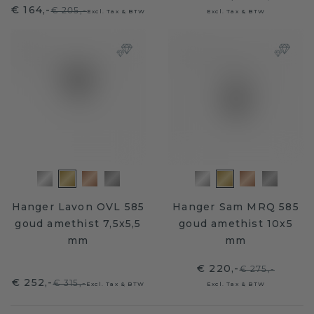
€ 164,-
€ 205,-
Excl. Tax & BTW
Excl. Tax & BTW
Hanger Lavon OVL 585
Hanger Sam MRQ 585
goud amethist 7,5x5,5
goud amethist 10x5
mm
mm
€ 220,-
€ 275,-
€ 252,-
€ 315,-
Excl. Tax & BTW
Excl. Tax & BTW