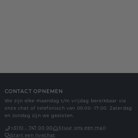
CONTACT OPNEMEN
We zijn elke maandag t/m vrijdag bereikbaar via
onze chat of telefonisch van 09:00 -17:00. Zaterdag
en zondag zijn we gesloten.
+3110 - 747 00 00
Stuur ons een mail
Start een livechat