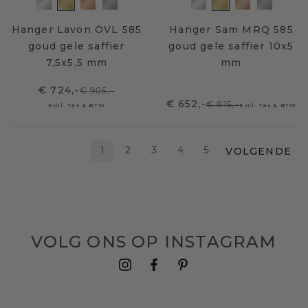
Hanger Lavon OVL 585
Hanger Sam MRQ 585
goud gele saffier
goud gele saffier 10x5
7,5x5,5 mm
mm
€ 724,-
€ 905,-
€ 652,-
€ 815,-
Excl. Tax & BTW
Excl. Tax & BTW
VOLGENDE
1
2
3
4
5
VOLG ONS OP INSTAGRAM