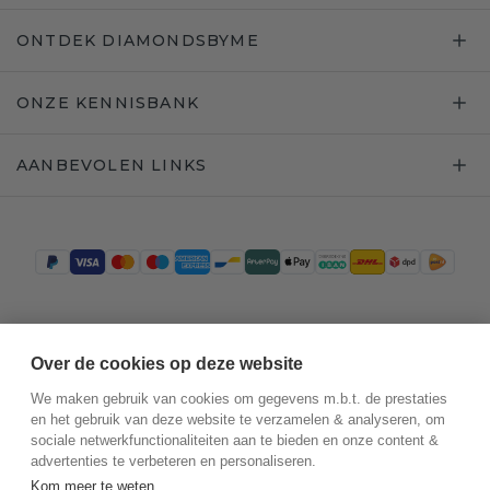
ONTDEK DIAMONDSBYME
ONZE KENNISBANK
AANBEVOLEN LINKS
Trustpilot
Over de cookies op deze website
We maken gebruik van cookies om gegevens m.b.t. de prestaties
en het gebruik van deze website te verzamelen & analyseren, om
sociale netwerkfunctionaliteiten aan te bieden en onze content &
advertenties te verbeteren en personaliseren.
Kom meer te weten