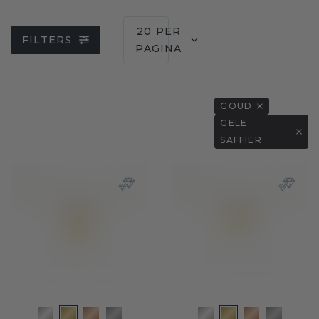
20 PER
FILTERS
PAGINA
GOUD
GELE
SAFFIER