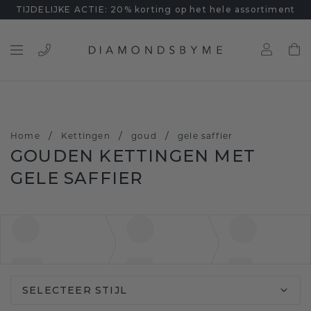
TIJDELIJKE ACTIE: 20% korting op het hele assortiment
/
/
/
Home
Kettingen
goud
gele saffier
GOUDEN KETTINGEN MET
GELE SAFFIER
SELECTEER STIJL