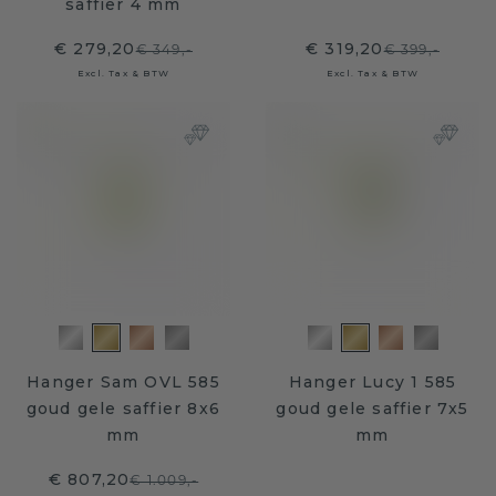
saffier 4 mm
€ 279,20
€ 319,20
€ 349,-
€ 399,-
Excl. Tax & BTW
Excl. Tax & BTW
Hanger Sam OVL 585
Hanger Lucy 1 585
goud gele saffier 8x6
goud gele saffier 7x5
mm
mm
€ 807,20
€ 1.009,-