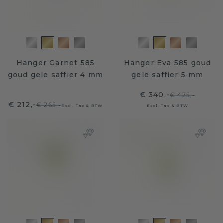
Hanger Garnet 585
Hanger Eva 585 goud
goud gele saffier 4 mm
gele saffier 5 mm
€ 340,-
€ 425,-
€ 212,-
€ 265,-
Excl. Tax & BTW
Excl. Tax & BTW