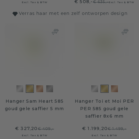
€ 508,-
€ 635,-
Excl. Tax & BTW
Excl. Tax & BTW
Verras haar met een zelf ontworpen design
Hanger Sam Heart 585
Hanger Toi et Moi PER
goud gele saffier 5 mm
PER 585 goud gele
saffier 8x6 mm
€ 327,20
€ 1.199,20
€ 409,-
€ 1.499,-
Excl. Tax & BTW
Excl. Tax & BTW