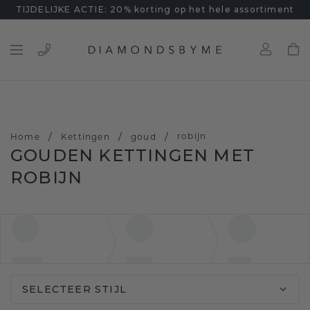
TIJDELIJKE ACTIE: 20% korting op het hele assortiment
/
/
/
robijn
Home
Kettingen
goud
GOUDEN KETTINGEN MET
ROBIJN
SELECTEER STIJL