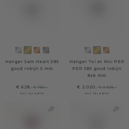
Hanger Sam Heart 585
Hanger Toi et Moi PER
goud robijn 5 mm
PER 585 goud robijn
8x6 mm
€ 628,-
€ 2.020,-
€ 785,-
€ 2.525,-
Excl. Tax & BTW
Excl. Tax & BTW