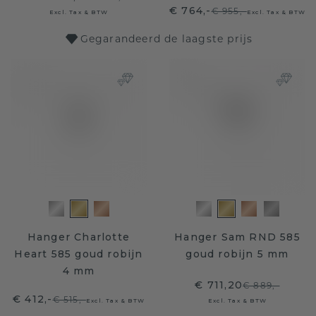
€ 764,-
€ 955,-
Excl. Tax & BTW
Excl. Tax & BTW
Gegarandeerd de laagste prijs
Hanger Charlotte
Hanger Sam RND 585
Heart 585 goud robijn
goud robijn 5 mm
4 mm
€ 711,20
€ 889,-
€ 412,-
€ 515,-
Excl. Tax & BTW
Excl. Tax & BTW