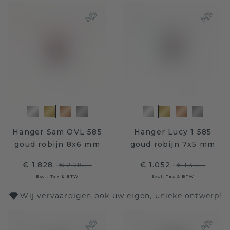
Hanger Sam OVL 585
Hanger Lucy 1 585
goud robijn 8x6 mm
goud robijn 7x5 mm
€ 1.828,-
€ 1.052,-
€ 2.285,-
€ 1.315,-
Excl. Tax & BTW
Excl. Tax & BTW
Wij vervaardigen ook uw eigen, unieke ontwerp!