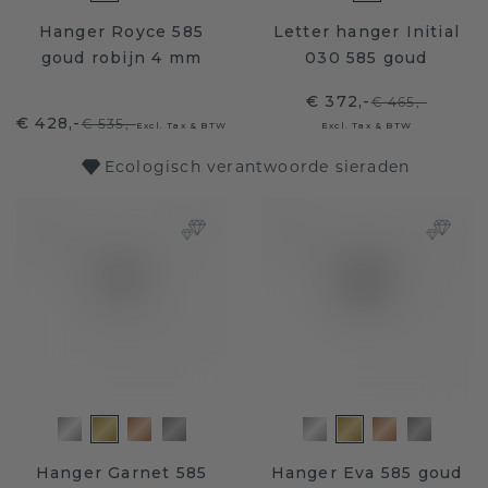
Hanger Royce 585
Letter hanger Initial
goud robijn 4 mm
030 585 goud
€ 372,-
€ 465,-
€ 428,-
€ 535,-
Excl. Tax & BTW
Excl. Tax & BTW
Ecologisch verantwoorde sieraden
Hanger Garnet 585
Hanger Eva 585 goud