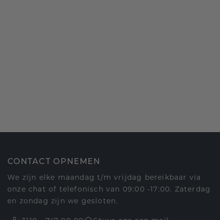
CONTACT OPNEMEN
We zijn elke maandag t/m vrijdag bereikbaar via
onze chat of telefonisch van 09:00 -17:00. Zaterdag
en zondag zijn we gesloten.