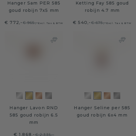
Hanger Sam PER 585
Ketting Fay 585 goud
goud robijn 7x5 mm
robijn 4.7 mm
€ 772,-
€ 540,-
€ 965,-
€ 675,-
Excl. Tax & BTW
Excl. Tax & BTW
Hanger Lavon RND
Hanger Seline per 585
585 goud robijn 6.5
goud robijn 6x4 mm
mm
€ 1.868,-
€ 2.335,-