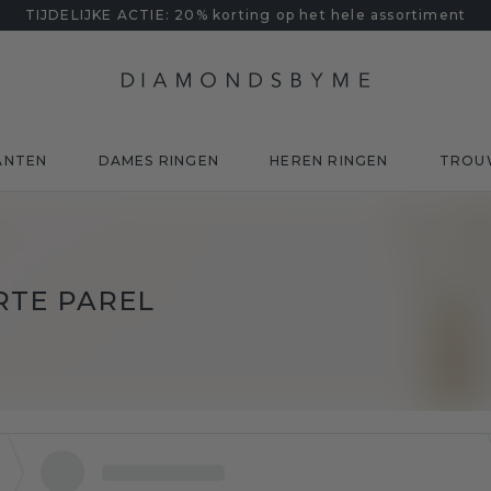
TIJDELIJKE ACTIE: 20% korting op het hele assortiment
ANTEN
DAMES RINGEN
HEREN RINGEN
TROU
RTE PAREL