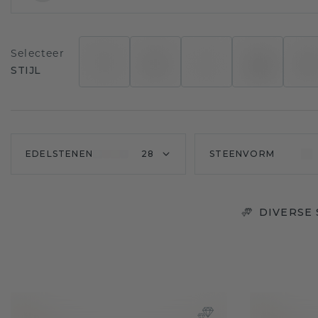
Selecteer
STIJL
EDELSTENEN
28
STEENVORM
DIVERSE