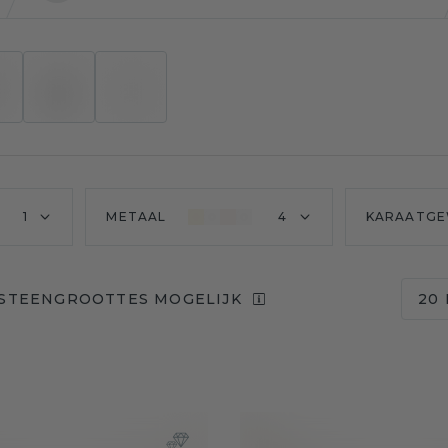
1
METAAL
4
KARAATGE
 STEENGROOTTES MOGELIJK
20