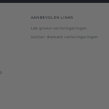
AANBEVOLEN LINKS
Lab grown verlovingsringen
Solitair diamant verlovingsringen
ng