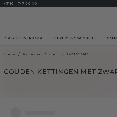
+3110 - 747 00 00
DIRECT LEVERBAAR
VERLOVINGSRINGEN
DIAM
/
/
/
zwarte parel
Home
Kettingen
goud
GOUDEN KETTINGEN MET ZWA