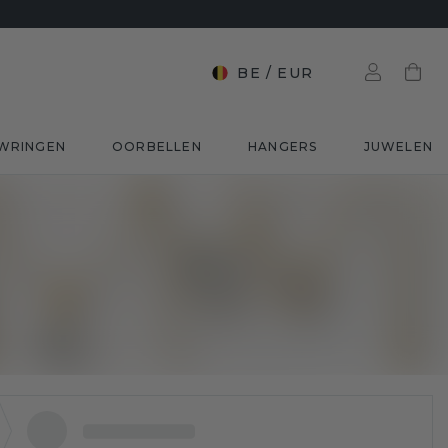
BE
/
EUR
WRINGEN
OORBELLEN
HANGERS
JUWELEN