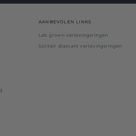
AANBEVOLEN LINKS
Lab grown verlovingsringen
Solitair diamant verlovingsringen
ng