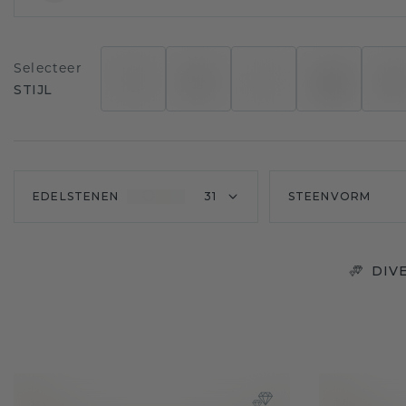
Selecteer
STIJL
EDELSTENEN
31
STEENVORM
DIV