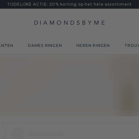
TIJDELIJKE ACTIE: 20% korting op het hele assortiment
ANTEN
DAMES RINGEN
HEREN RINGEN
TROU