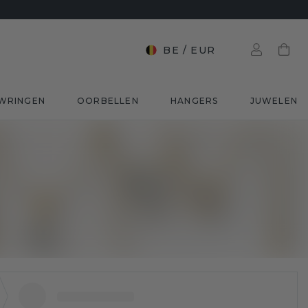
BE
/
EUR
WRINGEN
OORBELLEN
HANGERS
JUWELEN