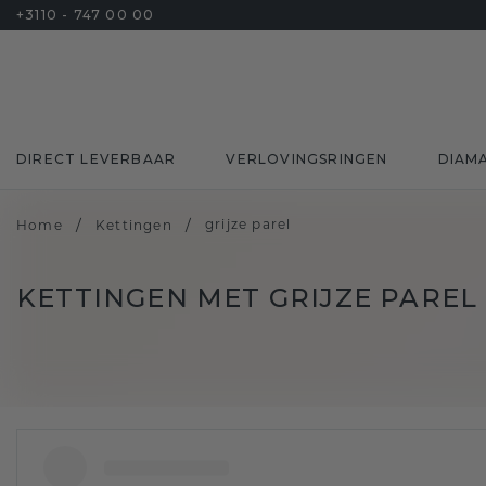
+3110 - 747 00 00
DIRECT LEVERBAAR
VERLOVINGSRINGEN
DIAM
/
/
grijze parel
Home
Kettingen
KETTINGEN MET GRIJZE PAREL