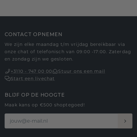
CONTACT OPNEMEN
We zijn elke maandag t/m vrijdag bereikbaar via
onze chat of telefonisch van 09:00 -17:00. Zaterdag
en zondag zijn we gesloten.
+3110 - 747 00 00
Stuur ons een mail
Start een livechat
BLIJF OP DE HOOGTE
Maak kans op €500 shoptegoed!