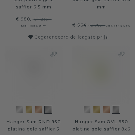
saffier 6.5 mm
mm
€ 988,-
€ 1.235,-
€ 564,-
€ 705,-
Excl. Tax & BTW
Excl. Tax & BTW
Gegarandeerd de laagste prijs
Hanger Sam RND 950
Hanger Sam OVL 950
platina gele saffier 5
platina gele saffier 8x6