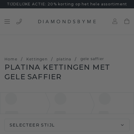
TIJDELIJKE ACTIE: 20% korting op het hele assortiment
/
/
/
gele saffier
Home
Kettingen
platina
PLATINA KETTINGEN MET
GELE SAFFIER
SELECTEER STIJL