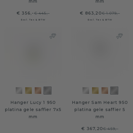
mm
mm
€ 356,-
€ 863,20
€ 445,-
€ 1.079,-
Excl. Tax & BTW
Excl. Tax & BTW
Hanger Lucy 1 950
Hanger Sam Heart 950
platina gele saffier 7x5
platina gele saffier 5
mm
mm
€ 367,20
€ 459,-