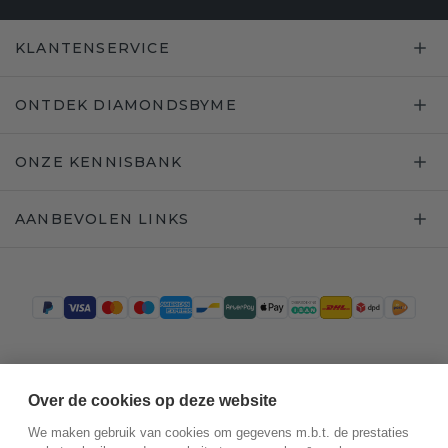
KLANTENSERVICE
ONTDEK DIAMONDSBYME
ONZE KENNISBANK
AANBEVOLEN LINKS
Trustpilot
Over de cookies op deze website
We maken gebruik van cookies om gegevens m.b.t. de prestaties