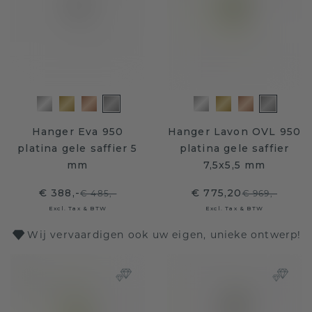
Hanger Eva 950
Hanger Lavon OVL 950
platina gele saffier 5
platina gele saffier
mm
7,5x5,5 mm
€ 388,-
€ 775,20
€ 485,-
€ 969,-
Excl. Tax & BTW
Excl. Tax & BTW
Wij vervaardigen ook uw eigen, unieke ontwerp!