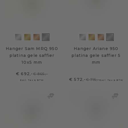
Hanger Sam MRQ 950
Hanger Ariane 950
platina gele saffier
platina gele saffier 5
10x5 mm
mm
€ 692,-
€ 865,-
€ 572,-
€ 715,-
Excl. Tax & BTW
Excl. Tax & BTW