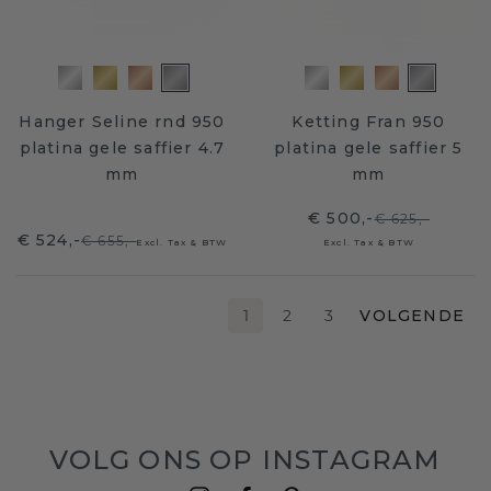
Hanger Seline rnd 950
Ketting Fran 950
platina gele saffier 4.7
platina gele saffier 5
mm
mm
€ 500,-
€ 625,-
€ 524,-
€ 655,-
Excl. Tax & BTW
Excl. Tax & BTW
1
2
3
VOLGENDE
VOLG ONS OP INSTAGRAM