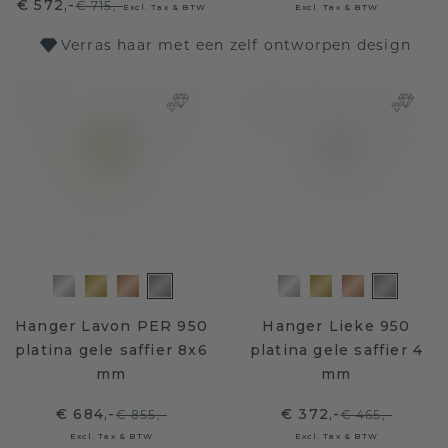
€ 572,-
€ 715,-
Excl. Tax & BTW
Excl. Tax & BTW
Verras haar met een zelf ontworpen design
Hanger Lavon PER 950
Hanger Lieke 950
platina gele saffier 8x6
platina gele saffier 4
mm
mm
€ 684,-
€ 372,-
€ 855,-
€ 465,-
Excl. Tax & BTW
Excl. Tax & BTW