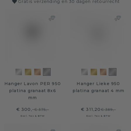
Gratis verzending en 30 dagen retourrecht
Hanger Lavon PER 950
Hanger Lieke 950
platina granaat 8x6
platina granaat 4 mm
mm
€ 300,-
€ 311,20
€ 375,-
€ 389,-
Excl. Tax & BTW
Excl. Tax & BTW