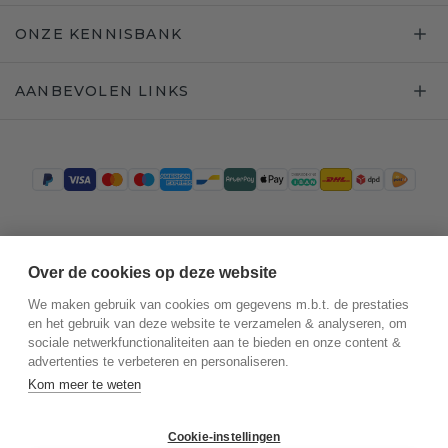
ONZE KENNISBANK
AANBEVOLEN LINKS
Trustpilot
Over de cookies op deze website
We maken gebruik van cookies om gegevens m.b.t. de prestaties
en het gebruik van deze website te verzamelen & analyseren, om
sociale netwerkfunctionaliteiten aan te bieden en onze content &
advertenties te verbeteren en personaliseren.
Kom meer te weten
Cookie-instellingen