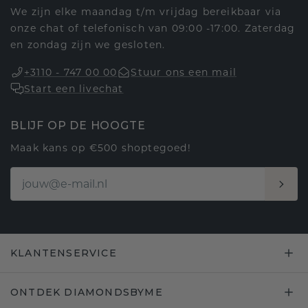
We zijn elke maandag t/m vrijdag bereikbaar via
onze chat of telefonisch van 09:00 -17:00. Zaterdag
en zondag zijn we gesloten.
+3110 - 747 00 00
Stuur ons een mail
Start een livechat
BLIJF OP DE HOOGTE
Maak kans op €500 shoptegoed!
KLANTENSERVICE
ONTDEK DIAMONDSBYME