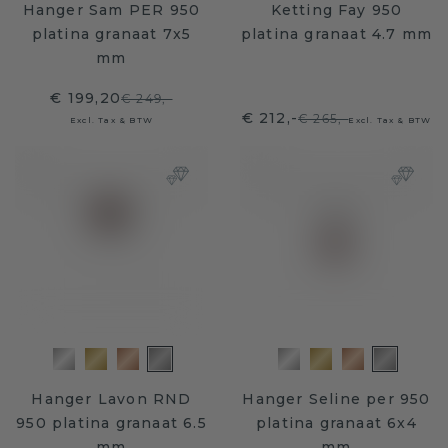
Hanger Sam PER 950
Ketting Fay 950
platina granaat 7x5
platina granaat 4.7 mm
mm
€ 199,20
€ 249,-
€ 212,-
€ 265,-
Excl. Tax & BTW
Excl. Tax & BTW
Hanger Lavon RND
Hanger Seline per 950
950 platina granaat 6.5
platina granaat 6x4
mm
mm