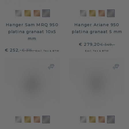
Hanger Sam MRQ 950
Hanger Ariane 950
platina granaat 10x5
platina granaat 5 mm
mm
€ 279,20
€ 349,-
€ 252,-
€ 315,-
Excl. Tax & BTW
Excl. Tax & BTW