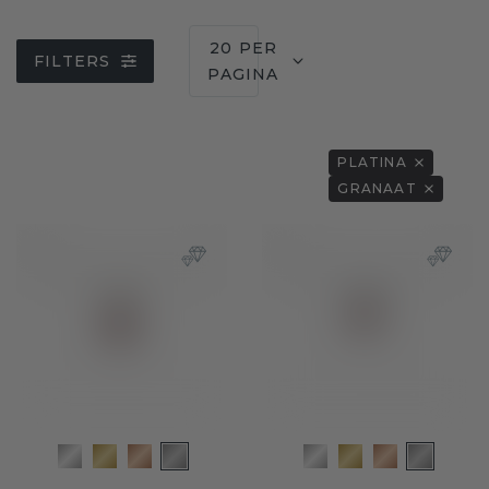
20 PER
FILTERS
PAGINA
PLATINA
GRANAAT