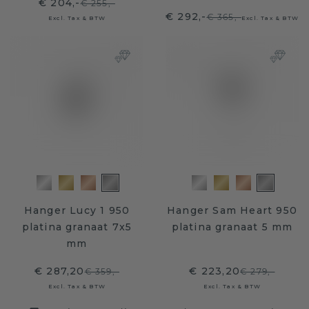
€ 204,-
€ 255,-
€ 292,-
€ 365,-
Excl. Tax & BTW
Excl. Tax & BTW
Hanger Lucy 1 950
Hanger Sam Heart 950
platina granaat 7x5
platina granaat 5 mm
mm
€ 287,20
€ 223,20
€ 359,-
€ 279,-
Excl. Tax & BTW
Excl. Tax & BTW