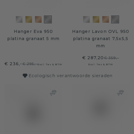
Hanger Eva 950
Hanger Lavon OVL 950
platina granaat 5 mm
platina granaat 7,5x5,5
mm
€ 287,20
€ 359,-
€ 236,-
€ 295,-
Excl. Tax & BTW
Excl. Tax & BTW
Ecologisch verantwoorde sieraden