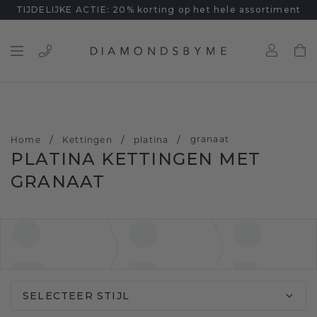
TIJDELIJKE ACTIE: 20% korting op het hele assortiment
/
/
/
granaat
Home
Kettingen
platina
PLATINA KETTINGEN MET
GRANAAT
SELECTEER STIJL