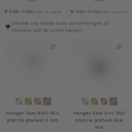
€ 548,-
€ 444,-
€ 685,-
€ 555,-
Excl. Tax & BTW
Excl. Tax & BTW
Ontdek ons brede scala aan kettingen of
ontwerp zelf de juiste hanger!
Hanger Sam RND 950
Hanger Sam OVL 950
platina granaat 5 mm
platina granaat 8x6
mm