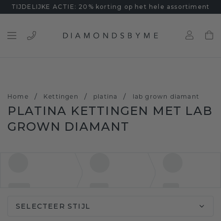
TIJDELIJKE ACTIE: 20% korting op het hele assortiment
/
/
/
Home
Kettingen
platina
lab grown diamant
PLATINA KETTINGEN MET LAB
GROWN DIAMANT
SELECTEER STIJL