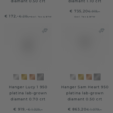
diamant 0.50 crt
diamant 1.10 crt
€ 735,20
€ 919,-
€ 172,-
€ 215,-
Excl. Tax & BTW
Excl. Tax & BTW
Hanger Lucy 1 950
Hanger Sam Heart 950
platina lab-grown
platina lab-grown
diamant 0.70 crt
diamant 0.50 crt
€ 919,-
€ 863,20
€ 1.325,-
€ 1.079,-