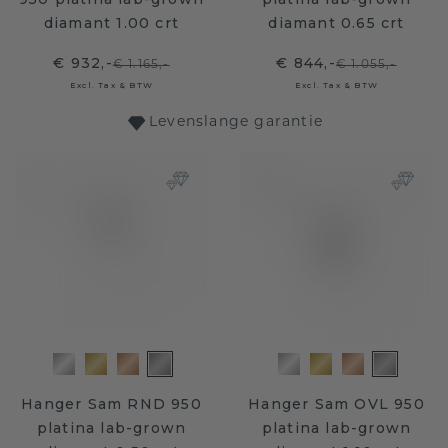
diamant 1.00 crt
diamant 0.65 crt
€ 932,-
€ 844,-
€ 1.165,-
€ 1.055,-
Excl. Tax & BTW
Excl. Tax & BTW
Levenslange garantie
Hanger Sam RND 950
Hanger Sam OVL 950
platina lab-grown
platina lab-grown