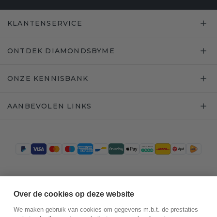
KLANTENSERVICE
ONTDEK DIAMONDSBYME
ONZE KENNISBANK
AANBEVOLEN LINKS
Trustpilot
Over de cookies op deze website
We maken gebruik van cookies om gegevens m.b.t. de prestaties