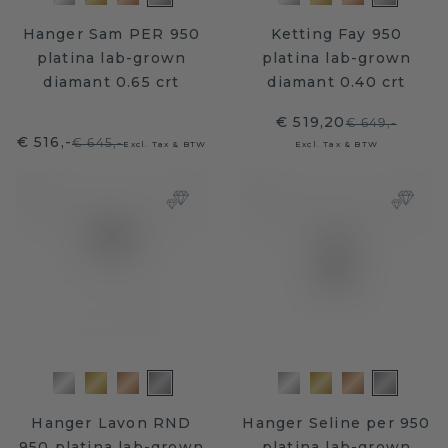
Hanger Sam PER 950
Ketting Fay 950
platina lab-grown
platina lab-grown
diamant 0.65 crt
diamant 0.40 crt
€ 519,20
€ 649,-
€ 516,-
€ 645,-
Excl. Tax & BTW
Excl. Tax & BTW
Hanger Lavon RND
Hanger Seline per 950
950 platina lab-grown
platina lab-grown