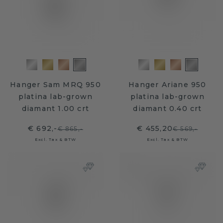
Hanger Sam MRQ 950
Hanger Ariane 950
platina lab-grown
platina lab-grown
diamant 1.00 crt
diamant 0.40 crt
€ 692,-
€ 455,20
€ 865,-
€ 569,-
Excl. Tax & BTW
Excl. Tax & BTW