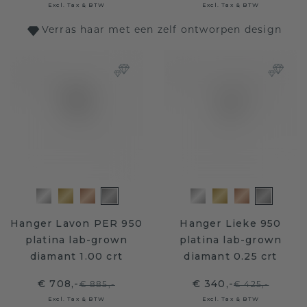
Excl. Tax & BTW
Excl. Tax & BTW
Verras haar met een zelf ontworpen design
Hanger Lavon PER 950
Hanger Lieke 950
platina lab-grown
platina lab-grown
diamant 1.00 crt
diamant 0.25 crt
€ 708,-
€ 340,-
€ 885,-
€ 425,-
Excl. Tax & BTW
Excl. Tax & BTW