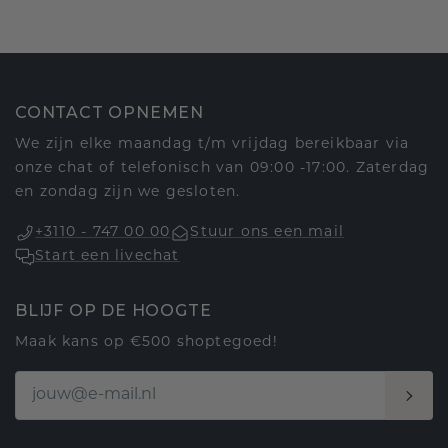
CONTACT OPNEMEN
We zijn elke maandag t/m vrijdag bereikbaar via
onze chat of telefonisch van 09:00 -17:00. Zaterdag
en zondag zijn we gesloten.
+3110 - 747 00 00
Stuur ons een mail
Start een livechat
BLIJF OP DE HOOGTE
Maak kans op €500 shoptegoed!