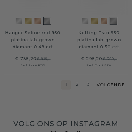
Hanger Seline rnd 950
Ketting Fran 950
platina lab-grown
platina lab-grown
diamant 0.48 crt
diamant 0.50 crt
€ 735,20
€ 295,20
€ 919,-
€ 369,-
Excl. Tax & BTW
Excl. Tax & BTW
VOLGENDE
1
2
3
VOLG ONS OP INSTAGRAM