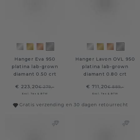
Hanger Eva 950
Hanger Lavon OVL 950
platina lab-grown
platina lab-grown
diamant 0.50 crt
diamant 0.80 crt
€ 223,20
€ 711,20
€ 279,-
€ 889,-
Excl. Tax & BTW
Excl. Tax & BTW
Gratis verzending en 30 dagen retourrecht