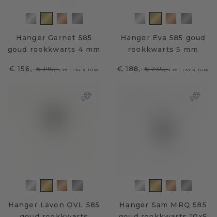
Hanger Garnet 585
Hanger Eva 585 goud
goud rookkwarts 4 mm
rookkwarts 5 mm
€ 156,-
€ 188,-
€ 195,-
€ 235,-
Excl. Tax & BTW
Excl. Tax & BTW
Hanger Lavon OVL 585
Hanger Sam MRQ 585
goud rookkwarts
goud rookkwarts 10x5