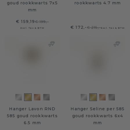
goud rookkwarts 7x5
rookkwarts 4.7 mm
mm
€ 159,19
€ 199,-
€ 172,-
€ 215,-
Excl. Tax & BTW
Excl. Tax & BTW
Hanger Lavon RND
Hanger Seline per 585
585 goud rookkwarts
goud rookkwarts 6x4
6.5 mm
mm