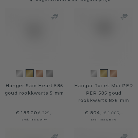
Hanger Sam Heart 585
Hanger Toi et Moi PER
goud rookkwarts 5 mm
PER 585 goud
rookkwarts 8x6 mm
€ 183,20
€ 804,-
€ 229,-
€ 1.005,-
Excl. Tax & BTW
Excl. Tax & BTW