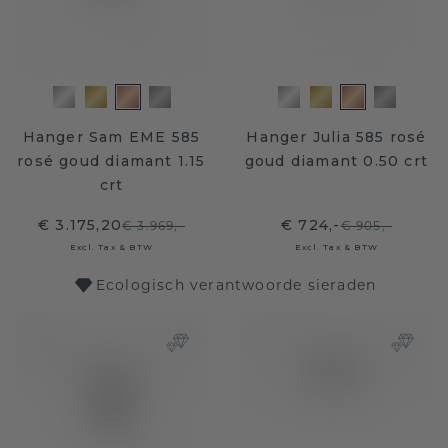
Hanger Sam EME 585
Hanger Julia 585 rosé
rosé goud diamant 1.15
goud diamant 0.50 crt
crt
€ 3.175,20
€ 724,-
€ 3.969,-
€ 905,-
Excl. Tax & BTW
Excl. Tax & BTW
Ecologisch verantwoorde sieraden