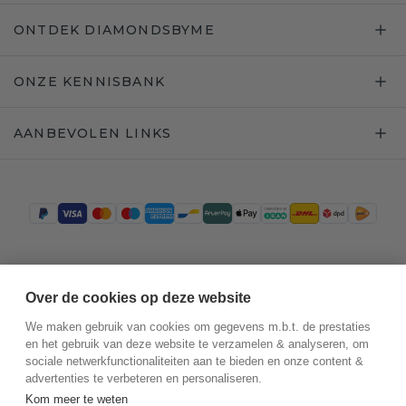
ONTDEK DIAMONDSBYME
ONZE KENNISBANK
AANBEVOLEN LINKS
Trustpilot
Over de cookies op deze website
We maken gebruik van cookies om gegevens m.b.t. de prestaties
en het gebruik van deze website te verzamelen & analyseren, om
sociale netwerkfunctionaliteiten aan te bieden en onze content &
advertenties te verbeteren en personaliseren.
Kom meer te weten