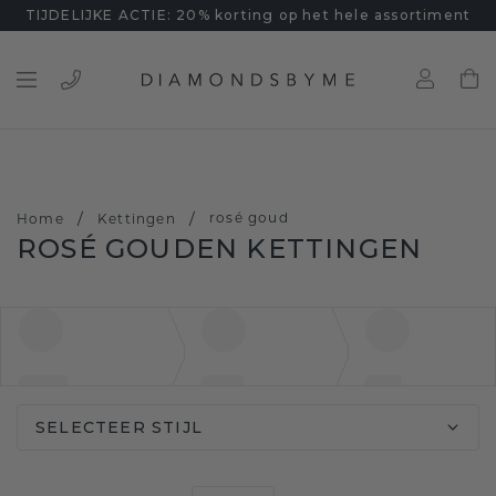
TIJDELIJKE ACTIE: 20% korting op het hele assortiment
/
/
rosé goud
Home
Kettingen
ROSÉ GOUDEN KETTINGEN
SELECTEER STIJL