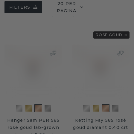
20 PER
FILTERS
PAGINA
ROSE GOUD
Hanger Sam PER 585
Ketting Fay 585 rosé
rosé goud lab-grown
goud diamant 0.40 crt