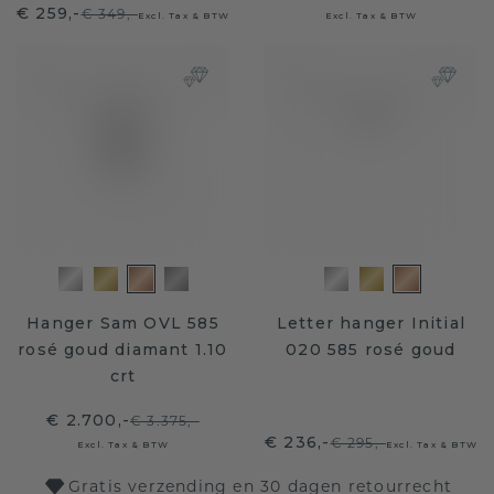
€ 259,-
€ 349,-
Excl. Tax & BTW
Excl. Tax & BTW
Hanger Sam OVL 585
Letter hanger Initial
rosé goud diamant 1.10
020 585 rosé goud
crt
€ 2.700,-
€ 3.375,-
€ 236,-
€ 295,-
Excl. Tax & BTW
Excl. Tax & BTW
Gratis verzending en 30 dagen retourrecht