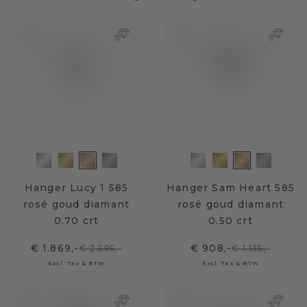
Hanger Lucy 1 585
Hanger Sam Heart 585
rosé goud diamant
rosé goud diamant
0.70 crt
0.50 crt
€ 1.869,-
€ 908,-
€ 2.695,-
€ 1.135,-
Excl. Tax & BTW
Excl. Tax & BTW