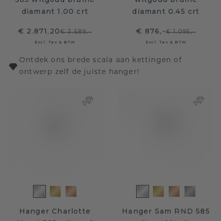
diamant 1.00 crt
diamant 0.45 crt
€ 2.871,20
€ 876,-
€ 3.589,-
€ 1.095,-
Excl. Tax & BTW
Excl. Tax & BTW
Ontdek ons brede scala aan kettingen of
ontwerp zelf de juiste hanger!
Hanger Charlotte
Hanger Sam RND 585