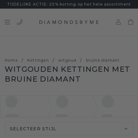
TIJDELIJKE ACTIE: 20% korting op het hele assortiment
/
/
/
Home
Kettingen
witgoud
bruine diamant
WITGOUDEN KETTINGEN MET
BRUINE DIAMANT
SELECTEER STIJL