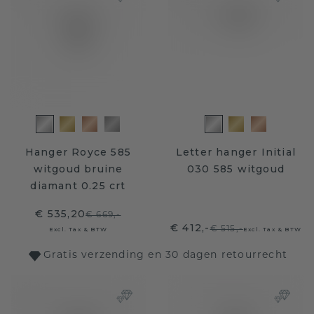
Hanger Royce 585
Letter hanger Initial
witgoud bruine
030 585 witgoud
diamant 0.25 crt
€ 535,20
€ 669,-
€ 412,-
€ 515,-
Excl. Tax & BTW
Excl. Tax & BTW
Gratis verzending en 30 dagen retourrecht