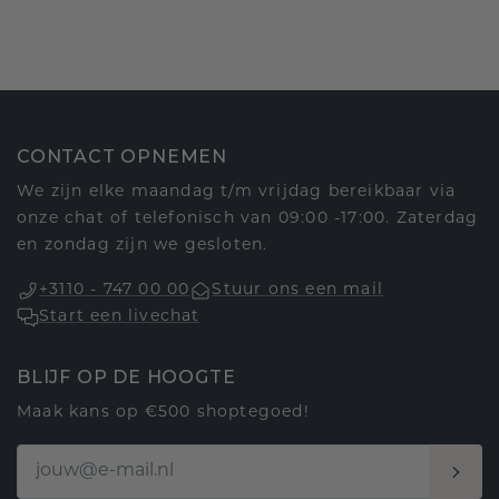
CONTACT OPNEMEN
We zijn elke maandag t/m vrijdag bereikbaar via
onze chat of telefonisch van 09:00 -17:00. Zaterdag
en zondag zijn we gesloten.
+3110 - 747 00 00
Stuur ons een mail
Start een livechat
BLIJF OP DE HOOGTE
Maak kans op €500 shoptegoed!