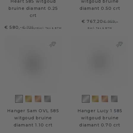
Heart 585 witgoud
witgoud bruine
bruine diamant 0.25
diamant 0.50 crt
crt
€ 767,20
€ 959,-
€ 580,-
€ 725,-
Excl. Tax & BTW
Excl. Tax & BTW
Hanger Sam OVL 585
Hanger Lucy 1 585
witgoud bruine
witgoud bruine
diamant 1.10 crt
diamant 0.70 crt