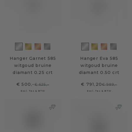
Hanger Garnet 585
Hanger Eva 585
witgoud bruine
witgoud bruine
diamant 0.25 crt
diamant 0.50 crt
€ 500,-
€ 791,20
€ 625,-
€ 989,-
Excl. Tax & BTW
Excl. Tax & BTW