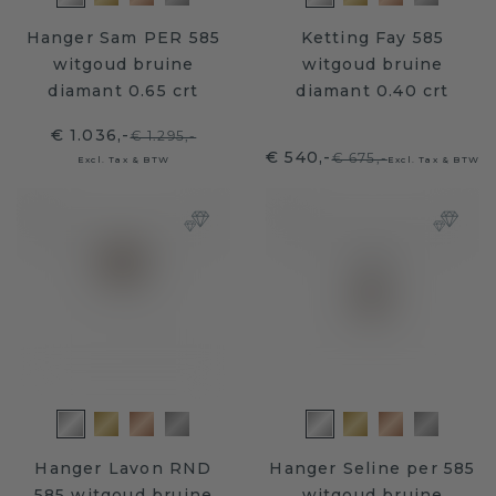
Hanger Sam PER 585
Ketting Fay 585
witgoud bruine
witgoud bruine
diamant 0.65 crt
diamant 0.40 crt
€ 1.036,-
€ 1.295,-
€ 540,-
€ 675,-
Excl. Tax & BTW
Excl. Tax & BTW
Hanger Lavon RND
Hanger Seline per 585
585 witgoud bruine
witgoud bruine