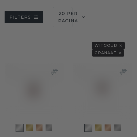
20 PER
FILTERS
PAGINA
WITGOUD
GRANAAT