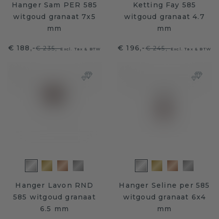
Hanger Sam PER 585
Ketting Fay 585
witgoud granaat 7x5
witgoud granaat 4.7
mm
mm
€ 188,-
€ 196,-
€ 235,-
€ 245,-
Excl. Tax & BTW
Excl. Tax & BTW
Hanger Lavon RND
Hanger Seline per 585
585 witgoud granaat
witgoud granaat 6x4
6.5 mm
mm