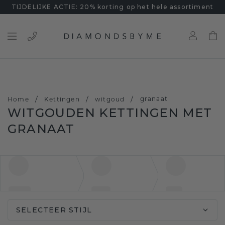
TIJDELIJKE ACTIE: 20% korting op het hele assortiment
/
/
/
granaat
Home
Kettingen
witgoud
WITGOUDEN KETTINGEN MET
GRANAAT
SELECTEER STIJL