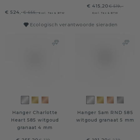
€ 415,20
€ 519,-
€ 524,-
€ 655,-
Excl. Tax & BTW
Excl. Tax & BTW
Ecologisch verantwoorde sieraden
Hanger Charlotte
Hanger Sam RND 585
Heart 585 witgoud
witgoud granaat 5 mm
granaat 4 mm