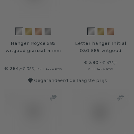
Hanger Royce 585
Letter hanger Initial
witgoud granaat 4 mm
030 585 witgoud
€ 380,-
€ 475,-
€ 284,-
€ 355,-
Excl. Tax & BTW
Excl. Tax & BTW
Gegarandeerd de laagste prijs