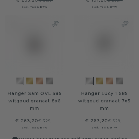
€ 255,20
€ 191,20
€ 319,-
€ 239,-
Excl. Tax & BTW
Excl. Tax & BTW
Hanger Sam OVL 585
Hanger Lucy 1 585
witgoud granaat 8x6
witgoud granaat 7x5
mm
mm
€ 263,20
€ 263,20
€ 329,-
€ 329,-
Excl. Tax & BTW
Excl. Tax & BTW