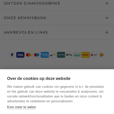
ONTDEK DIAMONDSBYME
ONZE KENNISBANK
AANBEVOLEN LINKS
Trustpilot
Over de cookies op deze website
We maken gebruik van cookies om gegevens m.b.t. de prestaties
en het gebruik van deze website te verzamelen & analyseren, om
sociale netwerkfunctionaliteiten aan te bieden en onze content &
advertenties te verbeteren en personaliseren.
Kom meer te weten