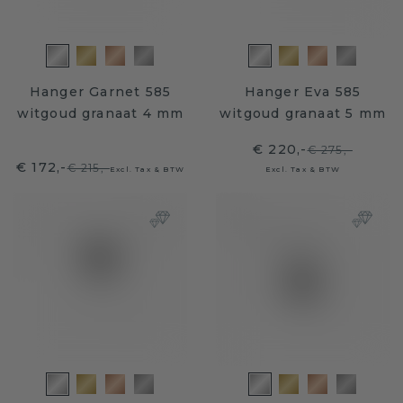
Hanger Garnet 585
Hanger Eva 585
witgoud granaat 4 mm
witgoud granaat 5 mm
€ 220,-
€ 275,-
€ 172,-
€ 215,-
Excl. Tax & BTW
Excl. Tax & BTW