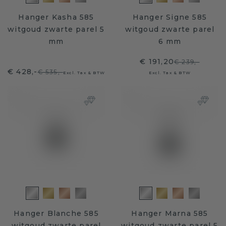
Hanger Kasha 585
Hanger Signe 585
witgoud zwarte parel 5
witgoud zwarte parel
mm
6 mm
€ 191,20
€ 239,-
€ 428,-
€ 535,-
Excl. Tax & BTW
Excl. Tax & BTW
Hanger Blanche 585
Hanger Marna 585
witgoud zwarte parel
witgoud zwarte parel 5