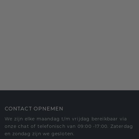
CONTACT OPNEMEN
We zijn elke maandag t/m vrijdag bereikbaar via
onze chat of telefonisch van 09:00 -17:00. Zaterdag
en zondag zijn we gesloten.