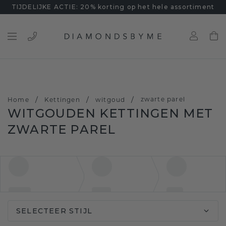
TIJDELIJKE ACTIE: 20% korting op het hele assortiment
/
/
/
zwarte parel
Home
Kettingen
witgoud
WITGOUDEN KETTINGEN MET
ZWARTE PAREL
SELECTEER STIJL