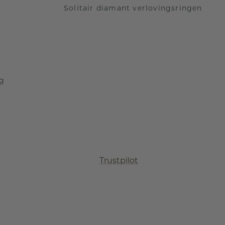
Solitair diamant verlovingsringen
ng
Trustpilot