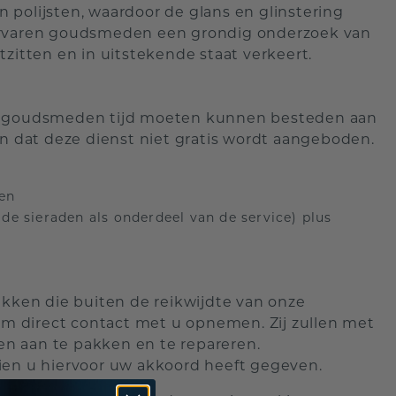
polijsten, waardoor de glans en glinstering
 ervaren goudsmeden een grondig onderzoek van
zitten en in uitstekende staat verkeert.
ze goudsmeden tijd moeten kunnen besteden aan
en dat deze dienst niet gratis wordt aangeboden.
ten
e sieraden als onderdeel van de service) plus
ken die buiten de reikwijdte van onze
eam direct contact met u opnemen. Zij zullen met
n aan te pakken en te repareren.
ien u hiervoor uw akkoord heeft gegeven.