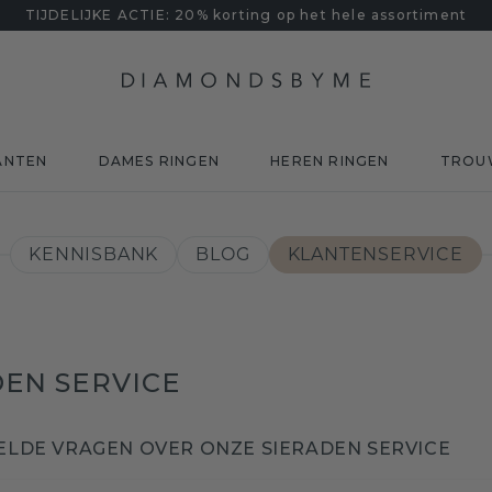
TIJDELIJKE ACTIE: 20% korting op het hele assortiment
ANTEN
DAMES RINGEN
HEREN RINGEN
TROU
KENNISBANK
BLOG
KLANTENSERVICE
DEN SERVICE
ELDE VRAGEN OVER ONZE SIERADEN SERVICE