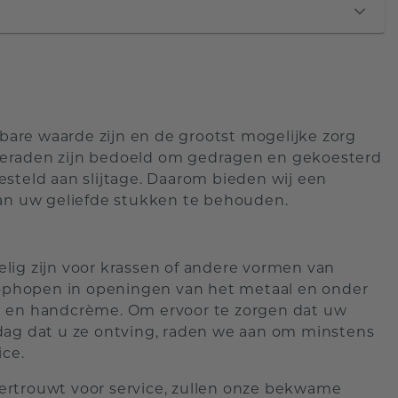
are waarde zijn en de grootst mogelijke zorg
ieraden zijn bedoeld om gedragen en gekoesterd
steld aan slijtage. Daarom bieden wij een
van uw geliefde stukken te behouden.
lig zijn voor krassen of andere vormen van
h ophopen in openingen van het metaal en onder
d en handcrème. Om ervoor te zorgen dat uw
dag dat u ze ontving, raden we aan om minstens
ice.
ertrouwt voor service, zullen onze bekwame