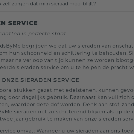
 zelf zorgen dat mijn sieraad mooi blijft?
EN SERVICE
hatten in perfecte staat
dsByMe begrijpen we dat uw sieraden van onschatb
om hun schoonheid en schittering te behouden. S
 maar na verloop van tijd kunnen ze worden blootge
seerde sieraden service om u te helpen de pracht 
ONZE SIERADEN SERVICE
vooral stukken gezet met edelstenen, kunnen gevoe
ng door dagelijks gebruik. Daarnaast kan vuil zic
en, waardoor deze dof worden. Denk aan stof, zan
Me sieraden net zo schitterend blijven als op de 
 twee jaar gebruik te maken van onze sieraden serv
ervice omvat: Wanneer u uw sieraden aan ons toev