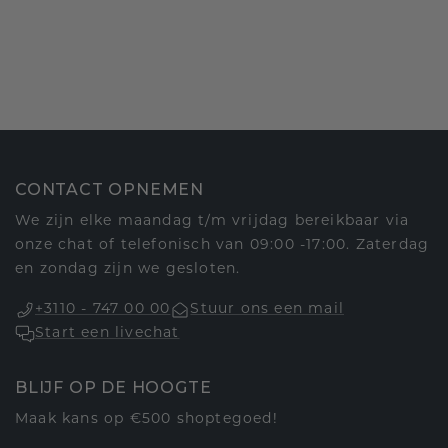
CONTACT OPNEMEN
We zijn elke maandag t/m vrijdag bereikbaar via
onze chat of telefonisch van 09:00 -17:00. Zaterdag
en zondag zijn we gesloten.
+3110 - 747 00 00
Stuur ons een mail
Start een livechat
BLIJF OP DE HOOGTE
Maak kans op €500 shoptegoed!