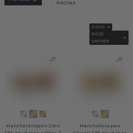
PAGINA
GOUD
ROZE
SAFFIER
Manchetknopen Clen
Manchetknopen