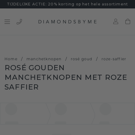
TIJDELIJKE ACTIE: 20% korting op het hele assortiment
/
/
/
Home
manchetknopen
rosé goud
roze-saffier
ROSÉ GOUDEN
MANCHETKNOPEN MET ROZE
SAFFIER