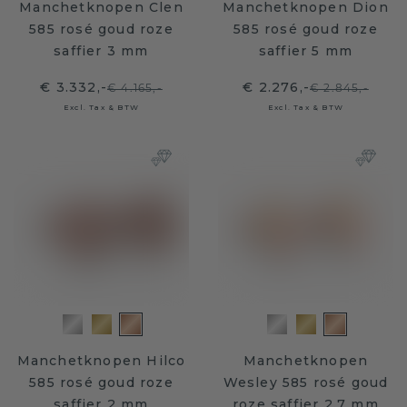
Manchetknopen Clen
Manchetknopen Dion
585 rosé goud roze
585 rosé goud roze
saffier 3 mm
saffier 5 mm
€ 3.332,-
€ 2.276,-
€ 4.165,-
€ 2.845,-
Excl. Tax & BTW
Excl. Tax & BTW
Manchetknopen Hilco
Manchetknopen
585 rosé goud roze
Wesley 585 rosé goud
saffier 2 mm
roze saffier 2.7 mm