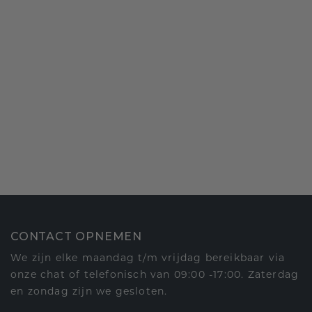
CONTACT OPNEMEN
We zijn elke maandag t/m vrijdag bereikbaar via
onze chat of telefonisch van 09:00 -17:00. Zaterdag
en zondag zijn we gesloten.