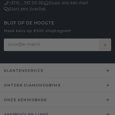
+3110 - 747 00 00
Stuur ons een mail
Start een livechat
BLIJF OP DE HOOGTE
Maak kans op €500 shoptegoed!
KLANTENSERVICE
ONTDEK DIAMONDSBYME
ONZE KENNISBANK
AANBEVOLEN LINKS