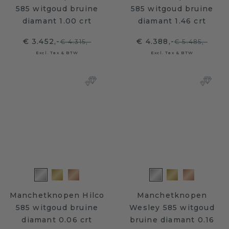
585 witgoud bruine
585 witgoud bruine
diamant 1.00 crt
diamant 1.46 crt
€ 3.452,-
€ 4.388,-
€ 4.315,-
€ 5.485,-
Excl. Tax & BTW
Excl. Tax & BTW
Manchetknopen Hilco
Manchetknopen
585 witgoud bruine
Wesley 585 witgoud
diamant 0.06 crt
bruine diamant 0.16