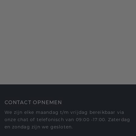
CONTACT OPNEMEN
We zijn elke maandag t/m vrijdag bereikbaar via
onze chat of telefonisch van 09:00 -17:00. Zaterdag
en zondag zijn we gesloten.