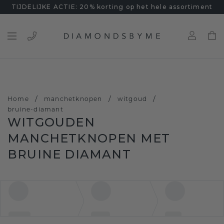
TIJDELIJKE ACTIE: 20% korting op het hele assortiment
/
/
/
Home
manchetknopen
witgoud
bruine-diamant
WITGOUDEN
MANCHETKNOPEN MET
BRUINE DIAMANT