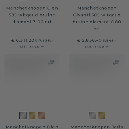
Manchetknopen Clen
Manchetknopen
585 witgoud bruine
Givanti 585 witgoud
diamant 3.06 crt
bruine diamant 0.80
crt
€ 6.311,20
€ 2.836,-
€ 7.889,-
€ 3.545,-
Excl. Tax & BTW
Excl. Tax & BTW
Manchetknopen Dion
Manchetknopen Joris