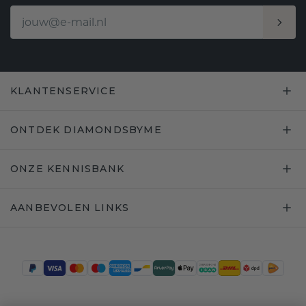
KLANTENSERVICE
ONTDEK DIAMONDSBYME
ONZE KENNISBANK
AANBEVOLEN LINKS