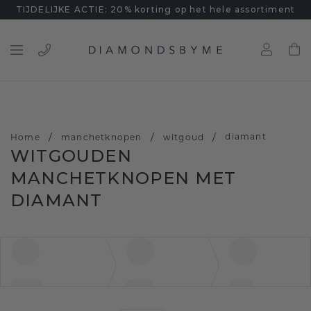
TIJDELIJKE ACTIE: 20% korting op het hele assortiment
/
/
/
diamant
Home
manchetknopen
witgoud
WITGOUDEN
MANCHETKNOPEN MET
DIAMANT