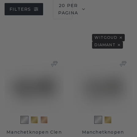
20 PER
FILTERS
PAGINA
WITGOUD
DIAMANT
Manchetknopen Clen
Manchetknopen