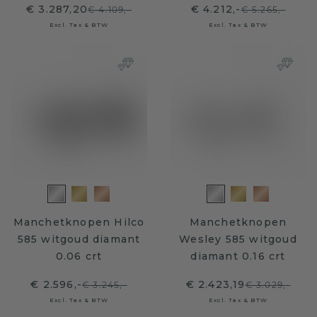
€ 3.287,20
€ 4.212,-
€ 4.109,-
€ 5.265,-
Excl. Tax & BTW
Excl. Tax & BTW
Manchetknopen Hilco
Manchetknopen
585 witgoud diamant
Wesley 585 witgoud
0.06 crt
diamant 0.16 crt
€ 2.596,-
€ 2.423,19
€ 3.245,-
€ 3.029,-
Excl. Tax & BTW
Excl. Tax & BTW