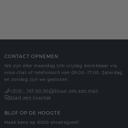
CONTACT OPNEMEN
We zijn elke maandag t/m vrijdag bereikbaar via
onze chat of telefonisch van 09:00 -17:00. Zaterdag
en zondag zijn we gesloten.
+3110 - 747 00 00
Stuur ons een mail
Start een livechat
BLIJF OP DE HOOGTE
Maak kans op €500 shoptegoed!