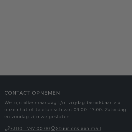
CONTACT OPNEMEN
We zijn elke maandag t/m vrijdag bereikbaar via
onze chat of telefonisch van 09:00 -17:00. Zaterdag
en zondag zijn we gesloten.
+3110 - 747 00 00
Stuur ons een mail