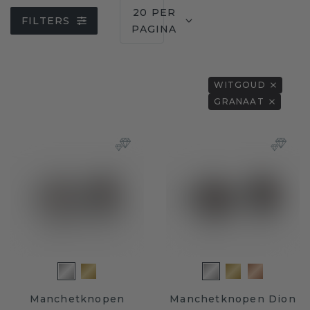
20 PER
FILTERS
PAGINA
WITGOUD
GRANAAT
Manchetknopen
Manchetknopen Dion