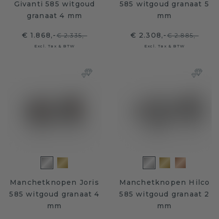
Givanti 585 witgoud
585 witgoud granaat 5
granaat 4 mm
mm
€ 1.868,-
€ 2.308,-
€ 2.335,-
€ 2.885,-
Excl. Tax & BTW
Excl. Tax & BTW
Manchetknopen Joris
Manchetknopen Hilco
585 witgoud granaat 4
585 witgoud granaat 2
mm
mm