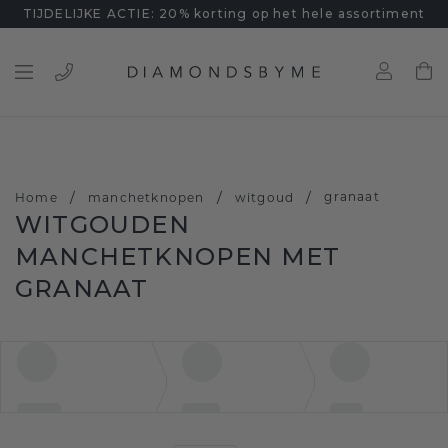
TIJDELIJKE ACTIE: 20% korting op het hele assortiment
/
/
/
granaat
Home
manchetknopen
witgoud
WITGOUDEN
MANCHETKNOPEN MET
GRANAAT