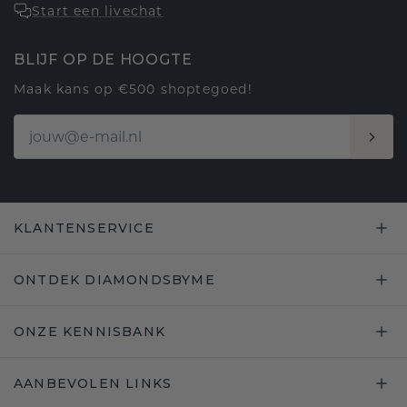
Start een livechat
BLIJF OP DE HOOGTE
Maak kans op €500 shoptegoed!
KLANTENSERVICE
ONTDEK DIAMONDSBYME
ONZE KENNISBANK
AANBEVOLEN LINKS