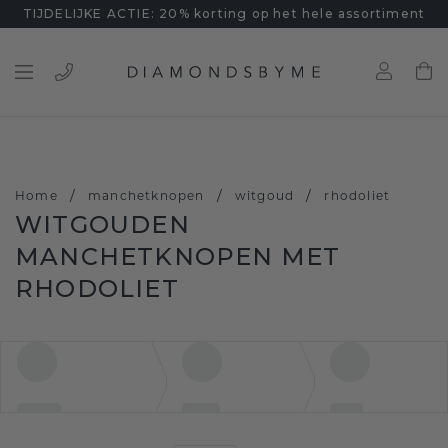
TIJDELIJKE ACTIE: 20% korting op het hele assortiment
/
/
/
Home
manchetknopen
witgoud
rhodoliet
WITGOUDEN
MANCHETKNOPEN MET
RHODOLIET