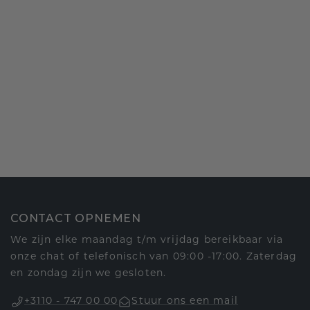
CONTACT OPNEMEN
We zijn elke maandag t/m vrijdag bereikbaar via
onze chat of telefonisch van 09:00 -17:00. Zaterdag
en zondag zijn we gesloten.
+3110 - 747 00 00
Stuur ons een mail