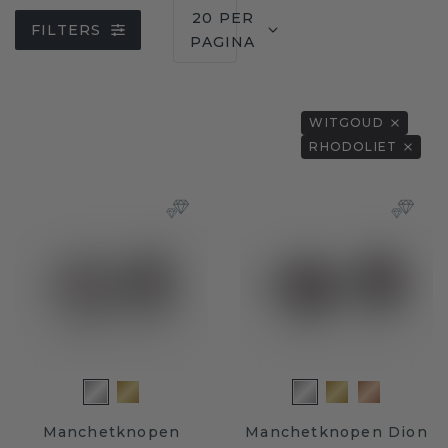
20 PER
FILTERS
PAGINA
WITGOUD
RHODOLIET
Manchetknopen
Manchetknopen Dion