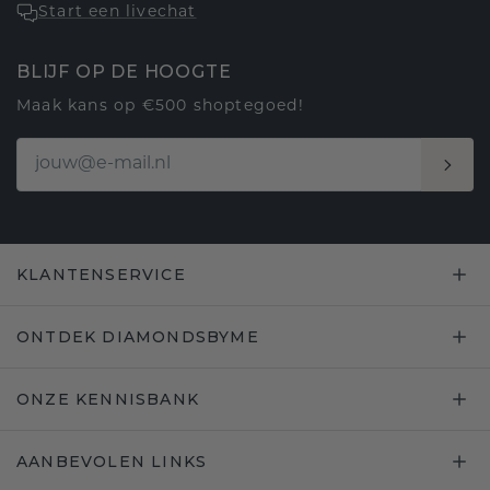
Start een livechat
BLIJF OP DE HOOGTE
Maak kans op €500 shoptegoed!
KLANTENSERVICE
ONTDEK DIAMONDSBYME
ONZE KENNISBANK
AANBEVOLEN LINKS