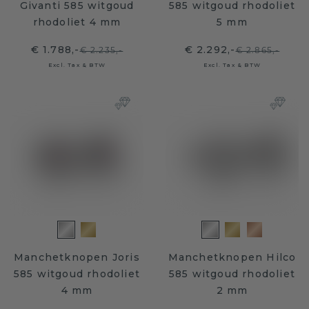
Givanti 585 witgoud
585 witgoud rhodoliet
rhodoliet 4 mm
5 mm
€ 1.788,-
€ 2.292,-
€ 2.235,-
€ 2.865,-
Excl. Tax & BTW
Excl. Tax & BTW
Manchetknopen Joris
Manchetknopen Hilco
585 witgoud rhodoliet
585 witgoud rhodoliet
4 mm
2 mm