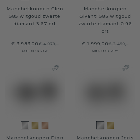
Manchetknopen Clen
Manchetknopen
585 witgoud zwarte
Givanti 585 witgoud
diamant 3.67 crt
zwarte diamant 0.96
crt
€ 3.983,20
€ 1.999,20
€ 4.979,-
€ 2.499,-
Excl. Tax & BTW
Excl. Tax & BTW
Manchetknopen Dion
Manchetknopen Joris