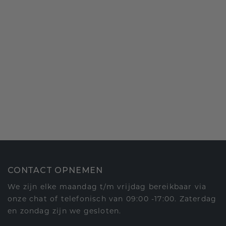
CONTACT OPNEMEN
We zijn elke maandag t/m vrijdag bereikbaar via
onze chat of telefonisch van 09:00 -17:00. Zaterdag
en zondag zijn we gesloten.