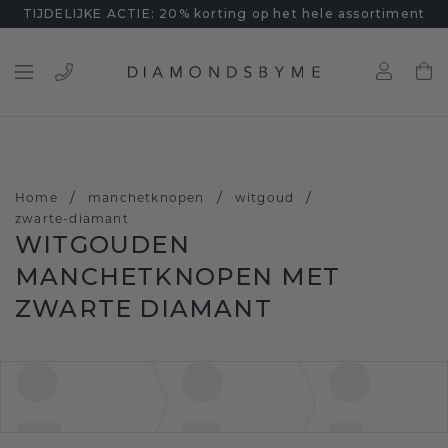
TIJDELIJKE ACTIE: 20% korting op het hele assortiment
/
/
/
Home
manchetknopen
witgoud
zwarte-diamant
WITGOUDEN
MANCHETKNOPEN MET
ZWARTE DIAMANT