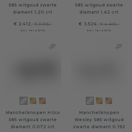
585 witgoud zwarte
585 witgoud zwarte
diamant 1.20 crt
diamant 1.62 crt
€ 2.412,-
€ 3.524,-
€ 3.015,-
€ 4.405,-
Excl. Tax & BTW
Excl. Tax & BTW
Manchetknopen Hilco
Manchetknopen
585 witgoud zwarte
Wesley 585 witgoud
diamant 0.072 crt
zwarte diamant 0.192