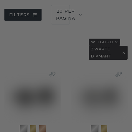
20 PER
FILTERS
PAGINA
WITGOUD
ZWARTE
DIAMANT