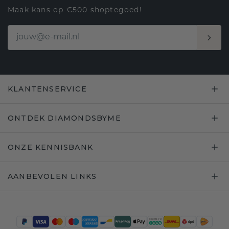
Maak kans op €500 shoptegoed!
KLANTENSERVICE
ONTDEK DIAMONDSBYME
ONZE KENNISBANK
AANBEVOLEN LINKS