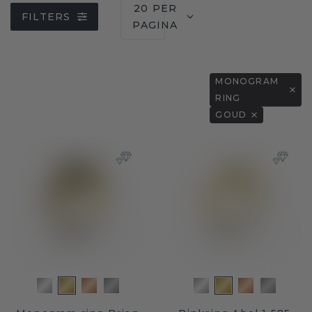
20 PER
FILTERS
PAGINA
MONOGRAM
RING
GOUD