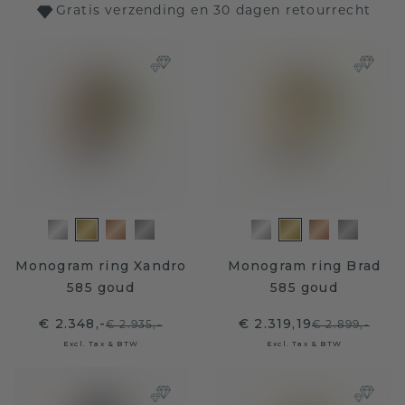
Gratis verzending en 30 dagen retourrecht
Monogram ring Xandro
Monogram ring Brad
585 goud
585 goud
€ 2.348,-
€ 2.319,19
€ 2.935,-
€ 2.899,-
Excl. Tax & BTW
Excl. Tax & BTW