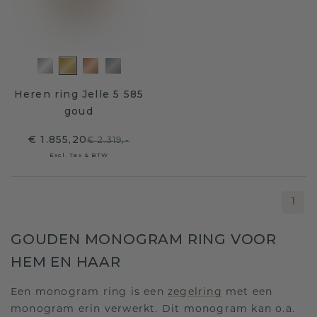
Heren ring Jelle 5 585
goud
€ 1.855,20
€ 2.319,-
Excl. Tax & BTW
1
GOUDEN MONOGRAM RING VOOR
HEM EN HAAR
Een monogram ring is een
zegelring
met een
monogram erin verwerkt. Dit monogram kan o.a.