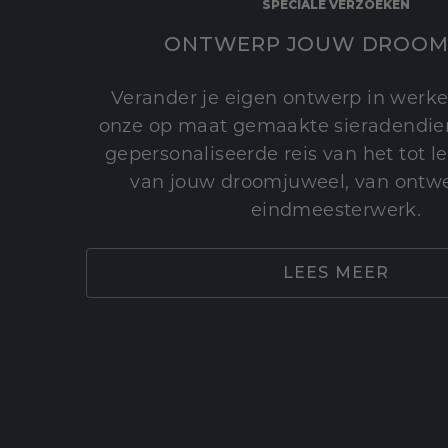
SPECIALE VERZOEKEN
ONTWERP JOUW DROOM
Verander je eigen ontwerp in werke
onze op maat gemaakte sieradendien
gepersonaliseerde reis van het tot 
van jouw droomjuweel, van ontwe
eindmeesterwerk.
LEES MEER