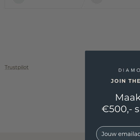
Trustpilot
JOIN TH
Maak
€500,- 
EMail