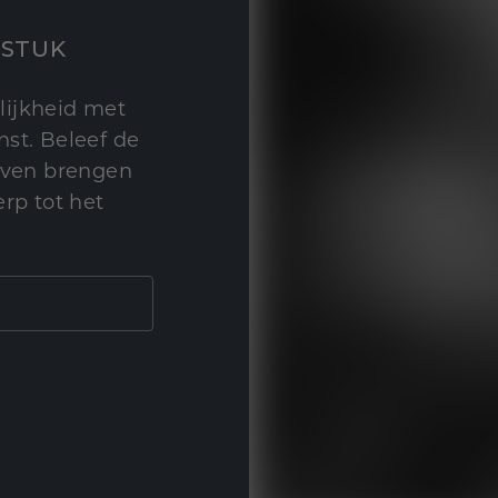
STUK
lijkheid met
st. Beleef de
leven brengen
rp tot het