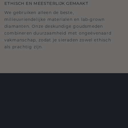
ETHISCH EN MEESTERLIJK GEMAAKT
We gebruiken alleen de beste,
milieuvriendelijke materialen en lab-grown
diamanten. Onze deskundige goudsmeden
combineren duurzaamheid met ongeëvenaard
vakmanschap, zodat je sieraden zowel ethisch
als prachtig zijn.