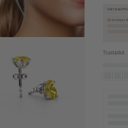
Verwachte
Standaar
Trustpilot