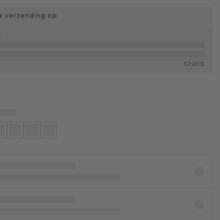
 verzending op:
d
:
Gratis