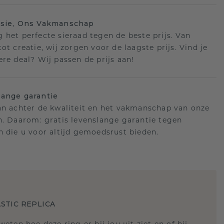
isie, Ons Vakmanschap
 het perfecte sieraad tegen de beste prijs. Van
ot creatie, wij zorgen voor de laagste prijs. Vind je
ere deal? Wij passen de prijs aan!
ange garantie
an achter de kwaliteit en het vakmanschap van onze
n. Daarom: gratis levenslange garantie tegen
n die u voor altijd gemoedsrust bieden.
STIC REPLICA