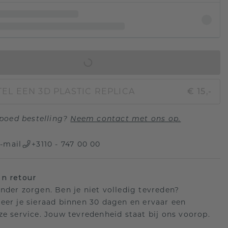
IN WINKELMAND
EL EEN 3D PLASTIC REPLICA
€ 15,-
poed bestelling?
Neem contact met ons op.
-mail
+3110 - 747 00 00
n retour
nder zorgen. Ben je niet volledig tevreden?
eer je sieraad binnen 30 dagen en ervaar een
ze service. Jouw tevredenheid staat bij ons voorop.