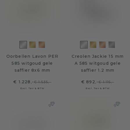
Oorbellen Lavon PER
Creolen Jackie 15 mm
585 witgoud gele
A 585 witgoud gele
saffier 8x6 mm
saffier 1.2 mm
€ 1.228,-
€ 892,-
€ 1.535,-
€ 1.115,-
Excl. Tax & BTW
Excl. Tax & BTW