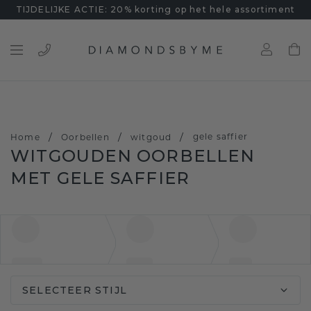
TIJDELIJKE ACTIE: 20% korting op het hele assortiment
/
/
/
gele saffier
Home
Oorbellen
witgoud
WITGOUDEN OORBELLEN
MET GELE SAFFIER
SELECTEER STIJL