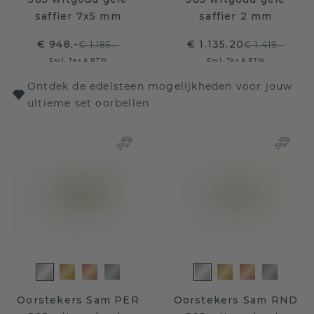
saffier 7x5 mm
saffier 2 mm
€ 948,-
€ 1.135,20
€ 1.185,-
€ 1.419,-
Excl. Tax & BTW
Excl. Tax & BTW
Ontdek de edelsteen mogelijkheden voor jouw
ultieme set oorbellen
Oorstekers Sam PER
Oorstekers Sam RND