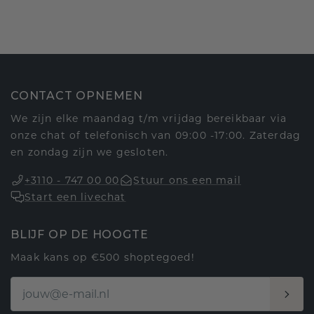
CONTACT OPNEMEN
We zijn elke maandag t/m vrijdag bereikbaar via
onze chat of telefonisch van 09:00 -17:00. Zaterdag
en zondag zijn we gesloten.
+3110 - 747 00 00
Stuur ons een mail
Start een livechat
BLIJF OP DE HOOGTE
Maak kans op €500 shoptegoed!