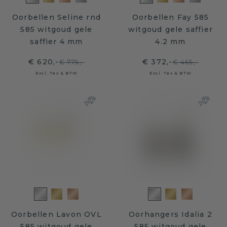
Oorbellen Seline rnd
Oorbellen Fay 585
585 witgoud gele
witgoud gele saffier
saffier 4 mm
4.2 mm
€ 620,-
€ 372,-
€ 775,-
€ 465,-
Excl. Tax & BTW
Excl. Tax & BTW
Oorbellen Lavon OVL
Oorhangers Idalia 2
585 witgoud gele
585 witgoud gele