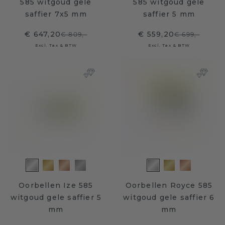
585 witgoud gele
585 witgoud gele
saffier 7x5 mm
saffier 5 mm
€ 647,20
€ 559,20
€ 809,-
€ 699,-
Excl. Tax & BTW
Excl. Tax & BTW
Oorbellen Ize 585
Oorbellen Royce 585
witgoud gele saffier 5
witgoud gele saffier 6
mm
mm