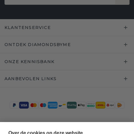
KLANTENSERVICE
ONTDEK DIAMONDSBYME
ONZE KENNISBANK
AANBEVOLEN LINKS
Trustpilot
Over de cookies op deze website