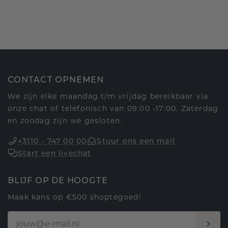
CONTACT OPNEMEN
We zijn elke maandag t/m vrijdag bereikbaar via
onze chat of telefonisch van 09:00 -17:00. Zaterdag
en zondag zijn we gesloten.
+3110 - 747 00 00
Stuur ons een mail
Start een livechat
BLIJF OP DE HOOGTE
Maak kans op €500 shoptegoed!