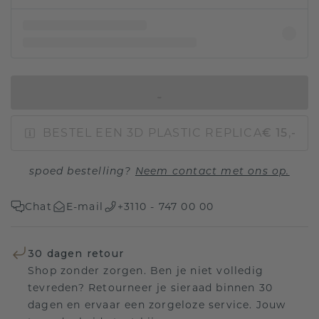
IN WINKELMAND
BESTEL EEN 3D PLASTIC REPLICA
€ 15,-
spoed bestelling?
Neem contact met ons op.
Chat
E-mail
+3110 - 747 00 00
30 dagen retour
Shop zonder zorgen. Ben je niet volledig
tevreden? Retourneer je sieraad binnen 30
dagen en ervaar een zorgeloze service. Jouw