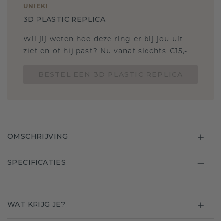
UNIEK
!
3D PLASTIC REPLICA
Wil jij weten hoe deze ring er bij jou uit
ziet en of hij past? Nu vanaf slechts €15,-
BESTEL EEN 3D PLASTIC REPLICA
OMSCHRIJVING
SPECIFICATIES
WAT KRIJG JE?