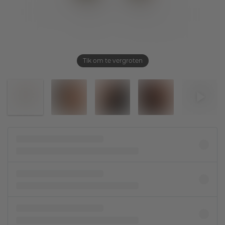
Tik om te vergroten