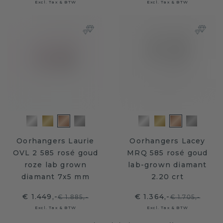
Excl. Tax & BTW
Excl. Tax & BTW
Oorhangers Laurie
Oorhangers Lacey
OVL 2 585 rosé goud
MRQ 585 rosé goud
roze lab grown
lab-grown diamant
diamant 7x5 mm
2.20 crt
€ 1.449,-
€ 1.364,-
€ 1.885,-
€ 1.705,-
Excl. Tax & BTW
Excl. Tax & BTW