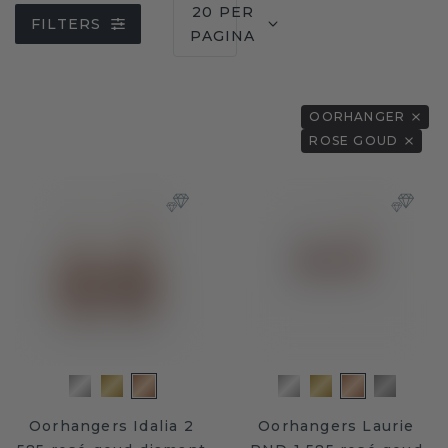
20 PER
FILTERS
PAGINA
OORHANGER
ROSE GOUD
Oorhangers Idalia 2
Oorhangers Laurie