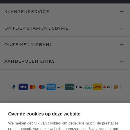
KLANTENSERVICE
ONTDEK DIAMONDSBYME
ONZE KENNISBANK
AANBEVOLEN LINKS
Trustpilot
Over de cookies op deze website
We maken gebruik van cookies om gegevens m.b.t. de prestaties
en het gebruik van deze website te verzamelen & analyseren, om