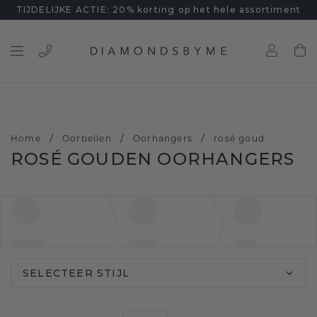
TIJDELIJKE ACTIE: 20% korting op het hele assortiment
/
/
/
Home
Oorbellen
Oorhangers
rosé goud
ROSÉ GOUDEN OORHANGERS
SELECTEER STIJL