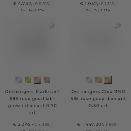
€ 4.732,-
€ 1.052,-
€ 5.915,-
€ 1.315,-
Excl. Tax & BTW
Excl. Tax & BTW
Oorhangers Marlotte 1
Oorhangers Cleo RND
585 rosé goud lab-
585 rosé goud diamant
grown diamant 0.70
0.50 crt
crt
€ 2.345,-
€ 1.447,20
€ 3.399,-
€ 1.809,-
Excl. Tax & BTW
Excl. Tax & BTW