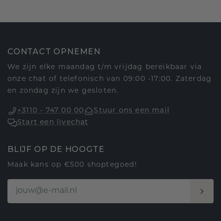
CONTACT OPNEMEN
We zijn elke maandag t/m vrijdag bereikbaar via
onze chat of telefonisch van 09:00 -17:00. Zaterdag
en zondag zijn we gesloten.
+3110 - 747 00 00
Stuur ons een mail
Start een livechat
BLIJF OP DE HOOGTE
Maak kans op €500 shoptegoed!