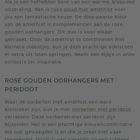
Als je een liefhebber bent van een warme, klassieke
uitstraling, dan is
rosé goud met amethist
voor
jou een fantastische keuze. De diep-paarse kleur
van de amethist is complementair aan de rosé
gouden oorhangers. Dit duo is voor elkaar
gemaakt. Door de amethist te combineren met
kleinere steentjes, kun je deze prachtige edelsteen
er extra uit laten springen. Neem een kijkje in onze
collectie ter inspiratie.
ROSÉ GOUDEN OORHANGERS MET
PERIDOOT
Waar de oorbellen met amethist een ware
klassieker zijn, kun je met
oorbellen met peridoot
verrassen. Deze oorbellen met peridoot zijn
bijzonder. Het is een prachtige kleurencombinatie
die wat gewaagder is en die je zeker niet vaak
tegenkomt. Houd jij van opvallen op een subtiele