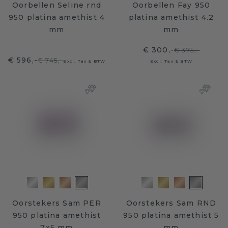
Oorbellen Seline rnd
Oorbellen Fay 950
950 platina amethist 4
platina amethist 4.2
mm
mm
€ 300,-
€ 375,-
€ 596,-
€ 745,-
Excl. Tax & BTW
Excl. Tax & BTW
Oorstekers Sam PER
Oorstekers Sam RND
950 platina amethist
950 platina amethist 5
7x5 mm
mm