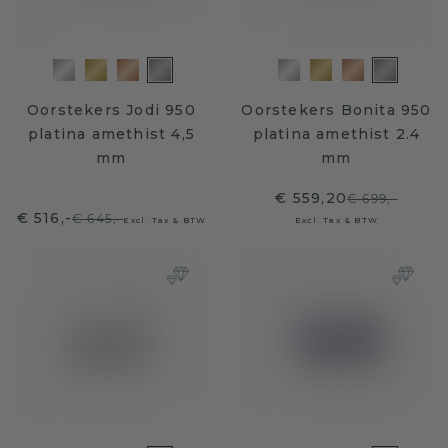
Oorstekers Jodi 950
Oorstekers Bonita 950
platina amethist 4,5
platina amethist 2.4
mm
mm
€ 559,20
€ 699,-
€ 516,-
€ 645,-
Excl. Tax & BTW
Excl. Tax & BTW