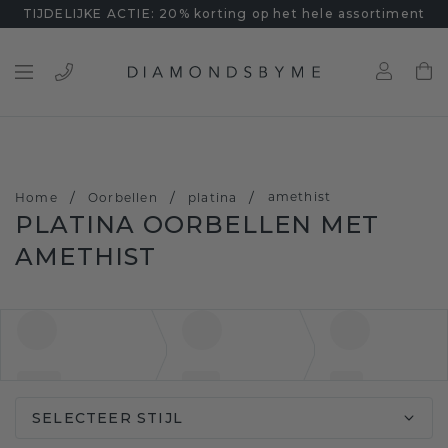
TIJDELIJKE ACTIE: 20% korting op het hele assortiment
/
/
/
amethist
Home
Oorbellen
platina
PLATINA OORBELLEN MET
AMETHIST
SELECTEER STIJL