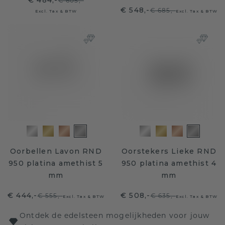
€ 484,-
€ 605,-
€ 548,-
€ 685,-
Excl. Tax & BTW
Excl. Tax & BTW
Oorbellen Lavon RND
Oorstekers Lieke RND
950 platina amethist 5
950 platina amethist 4
mm
mm
€ 444,-
€ 508,-
€ 555,-
€ 635,-
Excl. Tax & BTW
Excl. Tax & BTW
Ontdek de edelsteen mogelijkheden voor jouw