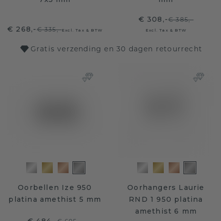
€ 308,-
€ 385,-
€ 268,-
€ 335,-
Excl. Tax & BTW
Excl. Tax & BTW
Gratis verzending en 30 dagen retourrecht
Oorbellen Ize 950
Oorhangers Laurie
platina amethist 5 mm
RND 1 950 platina
amethist 6 mm