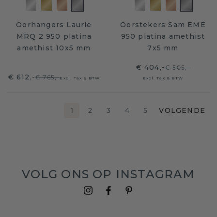
Oorhangers Laurie
Oorstekers Sam EME
MRQ 2 950 platina
950 platina amethist
amethist 10x5 mm
7x5 mm
€ 404,-
€ 505,-
€ 612,-
€ 765,-
Excl. Tax & BTW
Excl. Tax & BTW
1
2
3
4
5
VOLGENDE
VOLG ONS OP INSTAGRAM