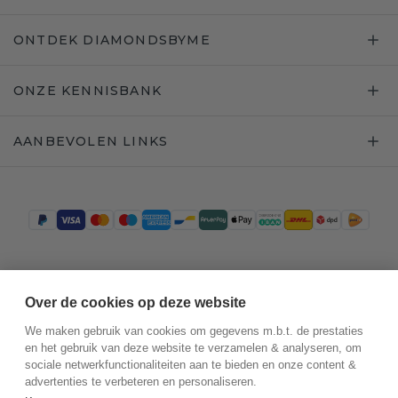
ONTDEK DIAMONDSBYME
ONZE KENNISBANK
AANBEVOLEN LINKS
Trustpilot
Over de cookies op deze website
We maken gebruik van cookies om gegevens m.b.t. de prestaties
en het gebruik van deze website te verzamelen & analyseren, om
sociale netwerkfunctionaliteiten aan te bieden en onze content &
advertenties te verbeteren en personaliseren.