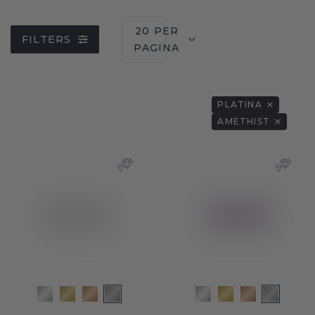
20 PER
FILTERS
PAGINA
PLATINA
AMETHIST