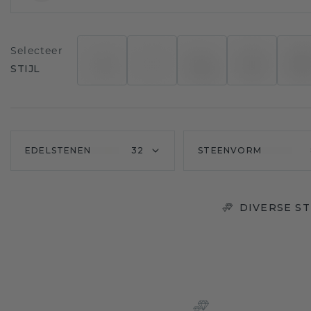
Selecteer
STIJL
EDELSTENEN
32
STEENVORM
DIVERSE S