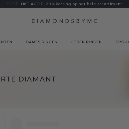
TIJDELIJKE ACTIE: 20% korting op het hele assortiment
ANTEN
DAMES RINGEN
HEREN RINGEN
TROU
ARTE DIAMANT