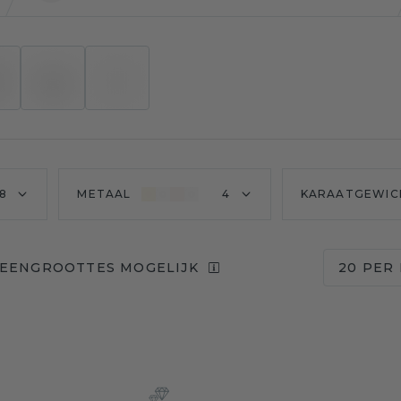
8
METAAL
4
KARAATGEWIC
TEENGROOTTES MOGELIJK
20 PER