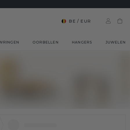
BE
/
EUR
WRINGEN
OORBELLEN
HANGERS
JUWELEN