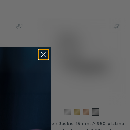
0 platina
Creolen Jackie 15 mm A 950 platina