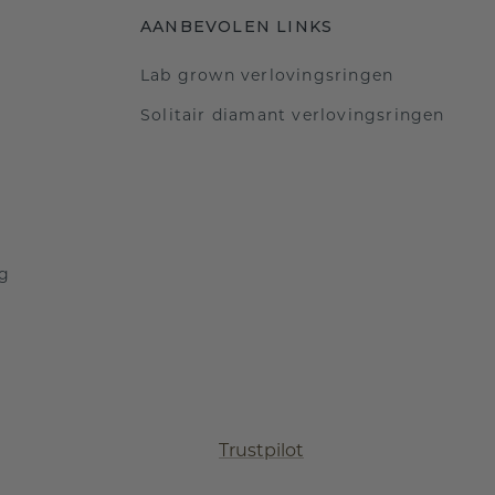
AANBEVOLEN LINKS
Lab grown verlovingsringen
Solitair diamant verlovingsringen
ng
Trustpilot