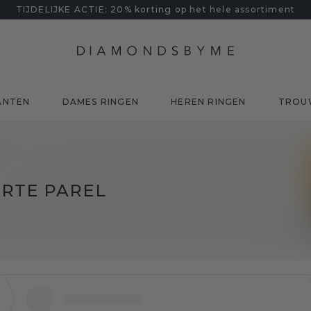
TIJDELIJKE ACTIE: 20% korting op het hele assortiment
ANTEN
DAMES RINGEN
HEREN RINGEN
TROU
RTE PAREL