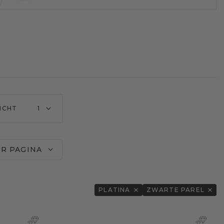
ICHT
1
ER PAGINA
PLATINA
ZWARTE PAREL