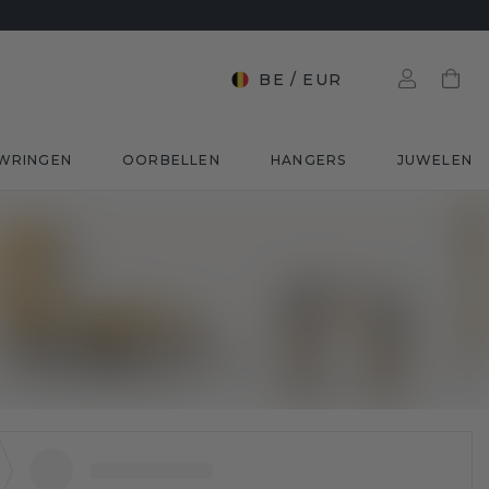
BE
/
EUR
WRINGEN
OORBELLEN
HANGERS
JUWELEN