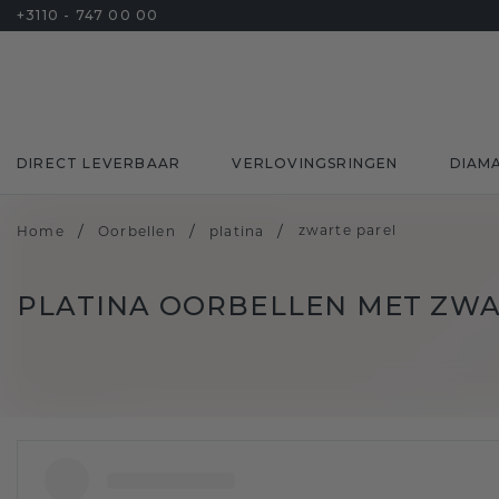
+3110 - 747 00 00
DIRECT LEVERBAAR
VERLOVINGSRINGEN
DIAM
/
/
/
zwarte parel
Home
Oorbellen
platina
PLATINA OORBELLEN MET ZWA