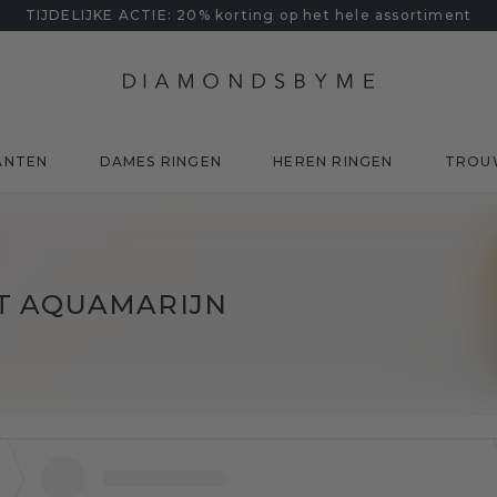
TIJDELIJKE ACTIE: 20% korting op het hele assortiment
ANTEN
DAMES RINGEN
HEREN RINGEN
TROU
T AQUAMARIJN