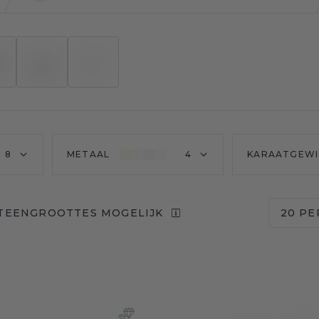
8
METAAL
4
KARAATGEWI
STEENGROOTTES MOGELIJK
20 PE