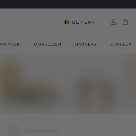
BE
/
EUR
WRINGEN
OORBELLEN
HANGERS
JUWELEN