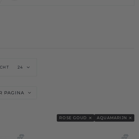
CHT
24
R PAGINA
ROSE GOUD
AQUAMARIJN