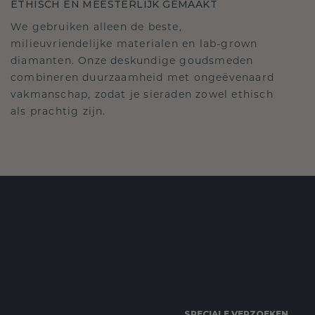
ETHISCH EN MEESTERLIJK GEMAAKT
We gebruiken alleen de beste,
milieuvriendelijke materialen en lab-grown
diamanten. Onze deskundige goudsmeden
combineren duurzaamheid met ongeëvenaard
vakmanschap, zodat je sieraden zowel ethisch
als prachtig zijn.
SPECIALE VERZOEKEN