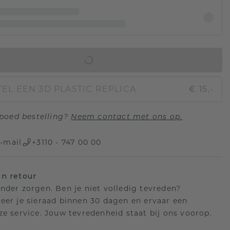
IN WINKELMAND
EL EEN 3D PLASTIC REPLICA
€ 15,-
poed bestelling?
Neem contact met ons op.
-mail
+3110 - 747 00 00
n retour
nder zorgen. Ben je niet volledig tevreden?
eer je sieraad binnen 30 dagen en ervaar een
ze service. Jouw tevredenheid staat bij ons voorop.