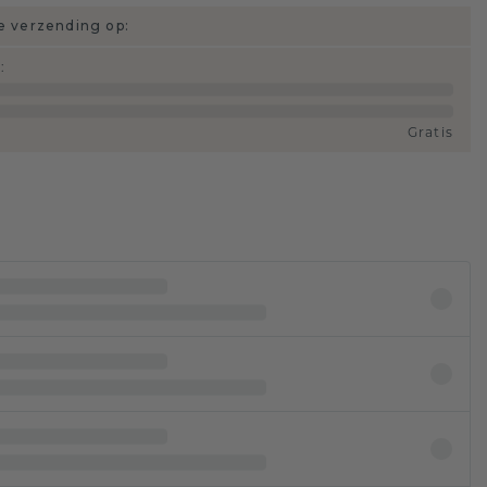
 verzending op:
d
:
Gratis