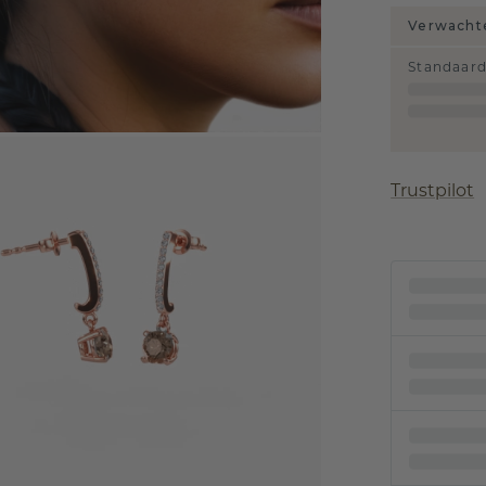
Verwachte
Standaar
Trustpilot