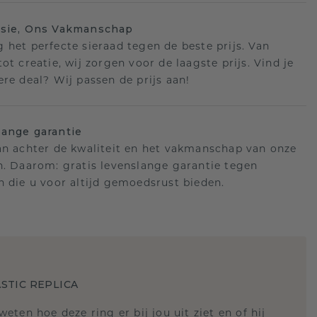
isie, Ons Vakmanschap
 het perfecte sieraad tegen de beste prijs. Van
ot creatie, wij zorgen voor de laagste prijs. Vind je
ere deal? Wij passen de prijs aan!
ange garantie
an achter de kwaliteit en het vakmanschap van onze
n. Daarom: gratis levenslange garantie tegen
n die u voor altijd gemoedsrust bieden.
STIC REPLICA
 weten hoe deze ring er bij jou uit ziet en of hij