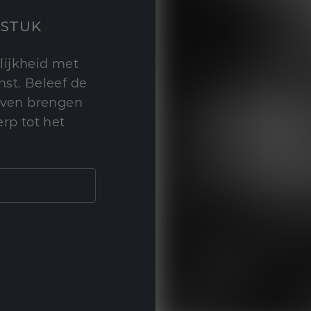
STUK
lijkheid met
st. Beleef de
leven brengen
rp tot het