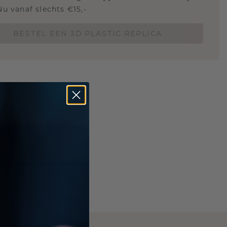
Nu vanaf slechts €15,-
BESTEL EEN 3D PLASTIC REPLICA