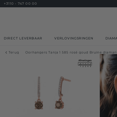
+3110 - 747 00 00
DIRECT LEVERBAAR
VERLOVINGSRINGEN
DIAM
Terug
Oorhangers Tanja 1 585 rosé goud Bruine diamant