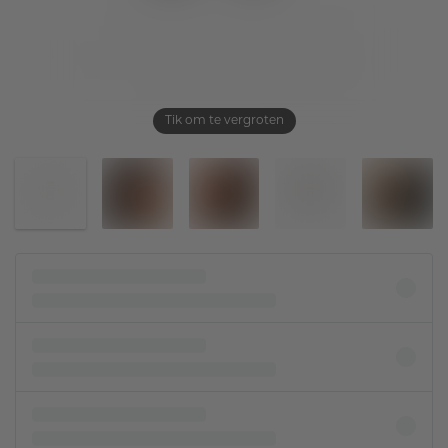
Tik om te vergroten