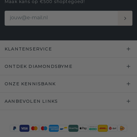
Maak kans op €500 shoptegoed!
KLANTENSERVICE
ONTDEK DIAMONDSBYME
ONZE KENNISBANK
AANBEVOLEN LINKS