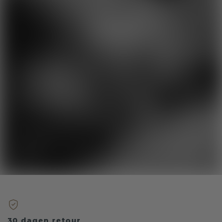
30 dagen retour