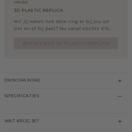
UNIEK
!
3D PLASTIC REPLICA
Wil jij weten hoe deze ring er bij jou uit
ziet en of hij past? Nu vanaf slechts €15,-
BESTEL EEN 3D PLASTIC REPLICA
OMSCHRIJVING
SPECIFICATIES
WAT KRIJG JE?