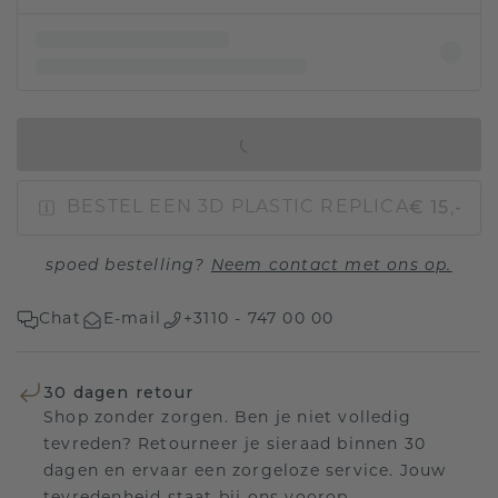
IN WINKELMAND
€ 15,-
BESTEL EEN 3D PLASTIC REPLICA
spoed bestelling?
Neem contact met ons op.
Chat
E-mail
+3110 - 747 00 00
30 dagen retour
Shop zonder zorgen. Ben je niet volledig
tevreden? Retourneer je sieraad binnen 30
dagen en ervaar een zorgeloze service. Jouw