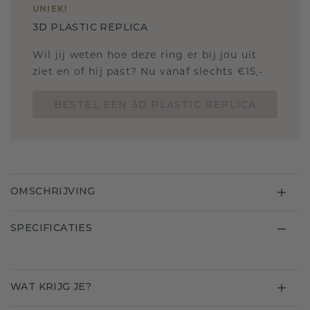
UNIEK
!
3D PLASTIC REPLICA
Wil jij weten hoe deze ring er bij jou uit
ziet en of hij past? Nu vanaf slechts €15,-
BESTEL EEN 3D PLASTIC REPLICA
OMSCHRIJVING
SPECIFICATIES
WAT KRIJG JE?