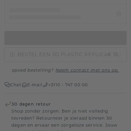
IN WINKELMAND
BESTEL EEN 3D PLASTIC REPLICA
€ 15,-
spoed bestelling?
Neem contact met ons op.
Chat
E-mail
+3110 - 747 00 00
30 dagen retour
Shop zonder zorgen. Ben je niet volledig
tevreden? Retourneer je sieraad binnen 30
dagen en ervaar een zorgeloze service. Jouw