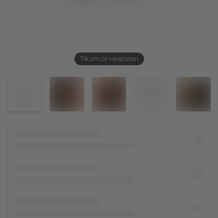
Tik om te vergroten