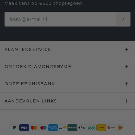
Maak kans op €500 shoptegoed!
KLANTENSERVICE
ONTDEK DIAMONDSBYME
ONZE KENNISBANK
AANBEVOLEN LINKS