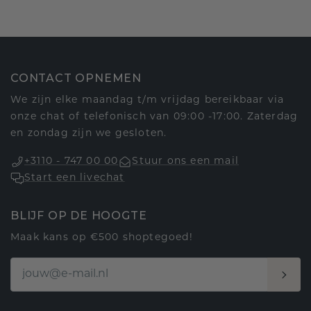
CONTACT OPNEMEN
We zijn elke maandag t/m vrijdag bereikbaar via
onze chat of telefonisch van 09:00 -17:00. Zaterdag
en zondag zijn we gesloten.
+3110 - 747 00 00
Stuur ons een mail
Start een livechat
BLIJF OP DE HOOGTE
Maak kans op €500 shoptegoed!