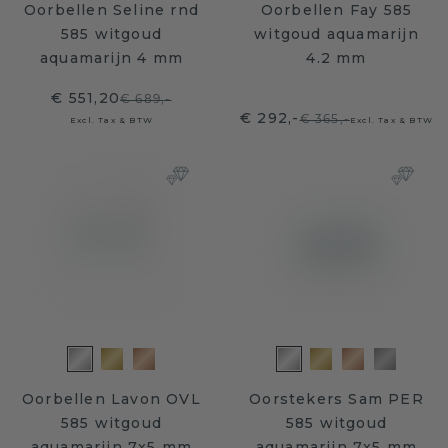
Oorbellen Seline rnd
Oorbellen Fay 585
585 witgoud
witgoud aquamarijn
aquamarijn 4 mm
4.2 mm
€ 551,20
€ 689,-
€ 292,-
€ 365,-
Excl. Tax & BTW
Excl. Tax & BTW
Oorbellen Lavon OVL
Oorstekers Sam PER
585 witgoud
585 witgoud
aquamarijn 7x5 mm
aquamarijn 7x5 mm