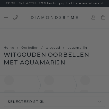
TIJDELIJKE ACTIE: 20% korting op het hele assortiment
/
/
/
Home
Oorbellen
witgoud
aquamarijn
WITGOUDEN OORBELLEN
MET AQUAMARIJN
SELECTEER STIJL