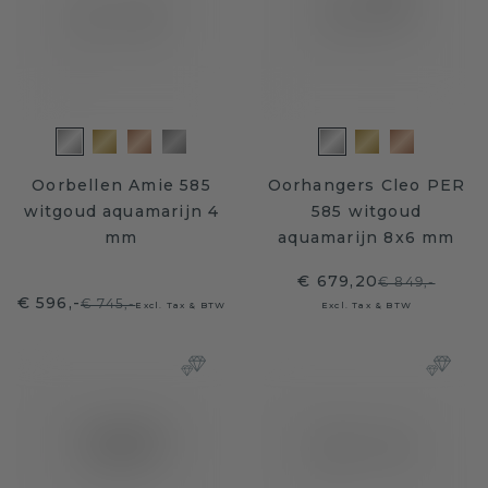
Oorbellen Amie 585
Oorhangers Cleo PER
witgoud aquamarijn 4
585 witgoud
mm
aquamarijn 8x6 mm
€ 679,20
€ 849,-
€ 596,-
€ 745,-
Excl. Tax & BTW
Excl. Tax & BTW