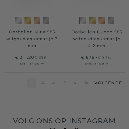
Oorbellen Nina 585
Oorbellen Queen 585
witgoud aquamarijn 3
witgoud aquamarijn
mm
4.2 mm
€ 311,20
€ 676,-
€ 389,-
€ 845,-
Excl. Tax & BTW
Excl. Tax & BTW
VOLGENDE
1
2
3
4
5
6
VOLG ONS OP INSTAGRAM