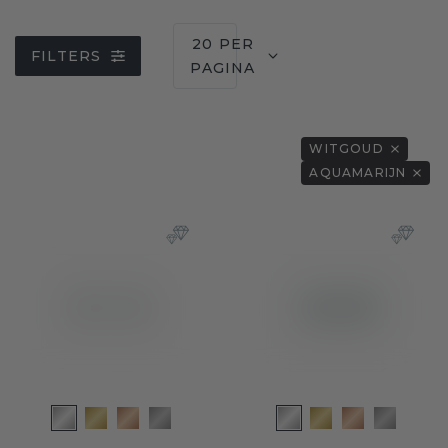
20 PER
FILTERS
PAGINA
WITGOUD
AQUAMARIJN