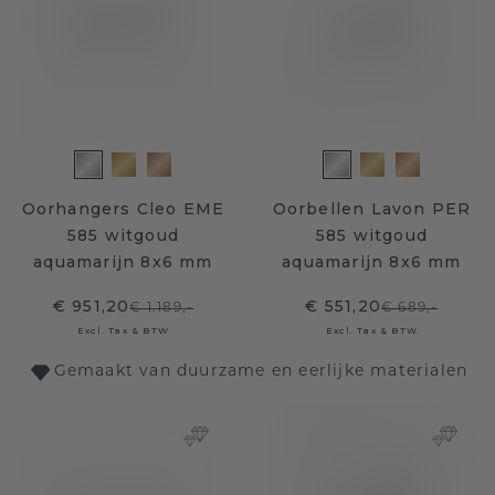
Oorhangers Cleo EME
Oorbellen Lavon PER
585 witgoud
585 witgoud
aquamarijn 8x6 mm
aquamarijn 8x6 mm
€ 951,20
€ 551,20
€ 1.189,-
€ 689,-
Excl. Tax & BTW
Excl. Tax & BTW
Gemaakt van duurzame en eerlijke materialen