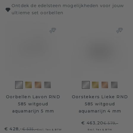
Ontdek de edelsteen mogelijkheden voor jouw
ultieme set oorbellen
Oorbellen Lavon RND
Oorstekers Lieke RND
585 witgoud
585 witgoud
aquamarijn 5 mm
aquamarijn 4 mm
€ 463,20
€ 579,-
€ 428,-
€ 535,-
Excl. Tax & BTW
Excl. Tax & BTW