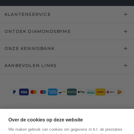
KLANTENSERVICE
ONTDEK DIAMONDSBYME
ONZE KENNISBANK
AANBEVOLEN LINKS
Trustpilot
Over de cookies op deze website
We maken gebruik van cookies om gegevens m.b.t. de prestaties