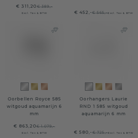
€ 311,20
€ 389,-
€ 452,-
€ 565,-
Excl. Tax & BTW
Excl. Tax & BTW
Oorbellen Royce 585
Oorhangers Laurie
witgoud aquamarijn 6
RND 1 585 witgoud
mm
aquamarijn 6 mm
€ 863,20
€ 1.079,-
€ 580,-
€ 725,-
Excl. Tax & BTW
Excl. Tax & BTW