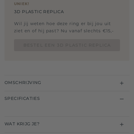
UNIEK
!
3D PLASTIC REPLICA
Wil jij weten hoe deze ring er bij jou uit
ziet en of hij past? Nu vanaf slechts €15,-
BESTEL EEN 3D PLASTIC REPLICA
OMSCHRIJVING
SPECIFICATIES
WAT KRIJG JE?