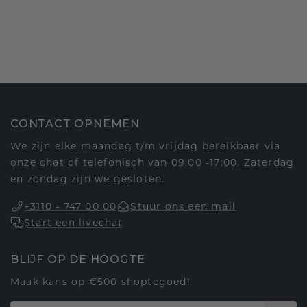
CONTACT OPNEMEN
We zijn elke maandag t/m vrijdag bereikbaar via
onze chat of telefonisch van 09:00 -17:00. Zaterdag
en zondag zijn we gesloten.
+3110 - 747 00 00
Stuur ons een mail
Start een livechat
BLIJF OP DE HOOGTE
Maak kans op €500 shoptegoed!