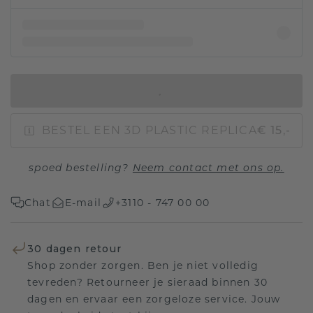
IN WINKELMAND
BESTEL EEN 3D PLASTIC REPLICA
€ 15,-
spoed bestelling?
Neem contact met ons op.
Chat
E-mail
+3110 - 747 00 00
30 dagen retour
Shop zonder zorgen. Ben je niet volledig
tevreden? Retourneer je sieraad binnen 30
dagen en ervaar een zorgeloze service. Jouw