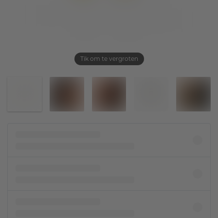
Tik om te vergroten