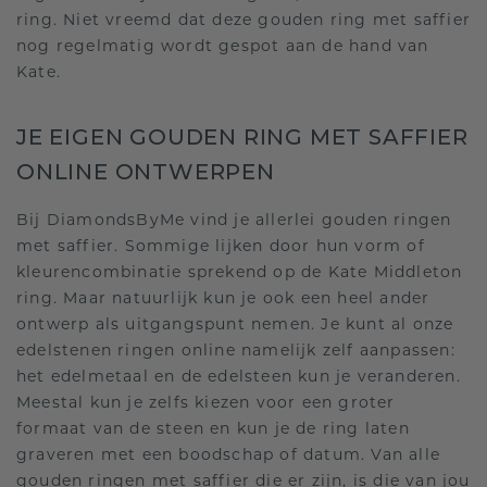
ring. Niet vreemd dat deze gouden ring met saffier
nog regelmatig wordt gespot aan de hand van
Kate.
JE EIGEN GOUDEN RING MET SAFFIER
ONLINE ONTWERPEN
Bij DiamondsByMe vind je allerlei gouden ringen
met saffier. Sommige lijken door hun vorm of
kleurencombinatie sprekend op de Kate Middleton
ring. Maar natuurlijk kun je ook een heel ander
ontwerp als uitgangspunt nemen. Je kunt al onze
edelstenen ringen online namelijk zelf aanpassen:
het edelmetaal en de edelsteen kun je veranderen.
Meestal kun je zelfs kiezen voor een groter
formaat van de steen en kun je de ring laten
graveren met een boodschap of datum. Van alle
gouden ringen met saffier die er zijn, is die van jou