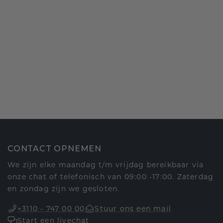
CONTACT OPNEMEN
We zijn elke maandag t/m vrijdag bereikbaar via
onze chat of telefonisch van 09:00 -17:00. Zaterdag
en zondag zijn we gesloten.
+3110 - 747 00 00
Stuur ons een mail
Start een livechat