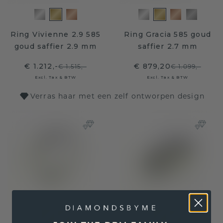
Ring Vivienne 2.9 585
Ring Gracia 585 goud
goud saffier 2.9 mm
saffier 2.7 mm
€ 1.212,-
€ 879,20
€ 1.515,-
€ 1.099,-
Excl. Tax & BTW
Excl. Tax & BTW
Verras haar met een zelf ontworpen design