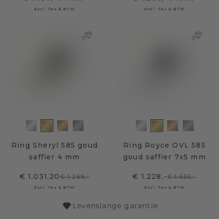
Excl. Tax & BTW
Excl. Tax & BTW
Ring Sheryl 585 goud
Ring Royce OVL 585
saffier 4 mm
goud saffier 7x5 mm
€ 1.031,20
€ 1.228,-
€ 1.289,-
€ 1.535,-
Excl. Tax & BTW
Excl. Tax & BTW
Levenslange garantie