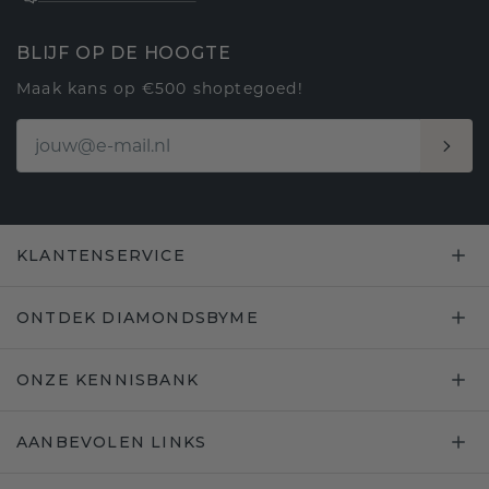
BLIJF OP DE HOOGTE
Maak kans op €500 shoptegoed!
KLANTENSERVICE
ONTDEK DIAMONDSBYME
ONZE KENNISBANK
AANBEVOLEN LINKS