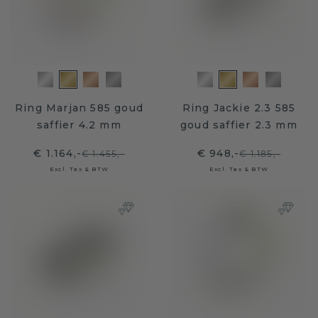
Ring Marjan 585 goud
Ring Jackie 2.3 585
saffier 4.2 mm
goud saffier 2.3 mm
€ 1.164,-
€ 948,-
€ 1.455,-
€ 1.185,-
Excl. Tax & BTW
Excl. Tax & BTW