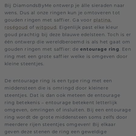
Bij DiamondsByMe ontwerp je álle sieraden naar
wens. Dus al onze ringen kun je omtoveren tot
gouden ringen met saffier. Ga voor
platina
,
roségoud
of
witgoud
. Eigenlijk past elke kleur
goud prachtig bij deze blauwe edelsteen. Toch is er
één ontwerp die wereldberoemd is als het gaat om
gouden ringen met saffier: de
entourage ring
. Een
ring met een grote saffier welke is omgeven door
kleine steentjes.
De entourage ring is een type ring met een
middensteen die is omringd door kleinere
steentjes. Dat is dan ook meteen de entourage
ring betekenis – entourage betekent letterlijk
omgeven, omringen of insluiten. Bij een entourage
ring wordt de grote middensteen soms zelfs door
meerdere rijen steentjes omgeven! Bij elkaar
geven deze stenen de ring een geweldige