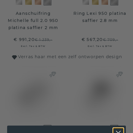
Aanschuifring
Ring Lexi 950 platina
Michelle full 2.0 950
saffier 2.8 mm
platina saffier 2 mm
€ 991,20
€ 567,20
€ 1.239,-
€ 709,-
Excl. Tax & BTW
Excl. Tax & BTW
Verras haar met een zelf ontworpen design