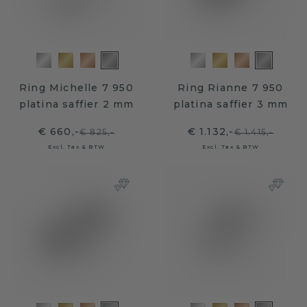
Ring Michelle 7 950
Ring Rianne 7 950
platina saffier 2 mm
platina saffier 3 mm
€ 660,-
€ 1.132,-
€ 825,-
€ 1.415,-
Excl. Tax & BTW
Excl. Tax & BTW