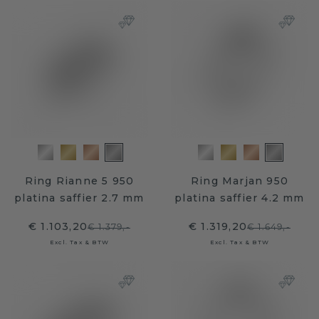
Ring Rianne 5 950
Ring Marjan 950
platina saffier 2.7 mm
platina saffier 4.2 mm
€ 1.103,20
€ 1.319,20
€ 1.379,-
€ 1.649,-
Excl. Tax & BTW
Excl. Tax & BTW