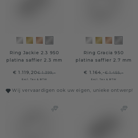
Ring Jackie 2.3 950
Ring Gracia 950
platina saffier 2.3 mm
platina saffier 2.7 mm
€ 1.119,20
€ 1.164,-
€ 1.399,-
€ 1.455,-
Excl. Tax & BTW
Excl. Tax & BTW
Wij vervaardigen ook uw eigen, unieke ontwerp!