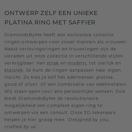
ONTWERP ZELF EEN UNIEKE
PLATINA RING MET SAFFIER
DiamondsByMe heeft een exclusieve collectie
ringen ontworpen voor zowel mannen als vrouwen.
Naast verlovingsringen en trouwringen zijn de
sieraden uit onze collectie in verschillende stijlen
verkrijgbaar. Van
strak
en
modern
, tot sierlijk en
klassiek
. Je kunt de ringen aanpassen naar eigen
inzicht. Zo kies je zelf het edelmetaal: platina,
goud of zilver. Of een combinatie van edelmetalen.
Wij staan open voor alle persoonlijke wensen. Ook
biedt DiamondsByMe de revolutionaire
mogelijkheid een compleet eigen ring te
ontwerpen via een consult. Onze 3D-tekenaars
helpen je hier graag mee. ‘
Designed by you,
crafted by us
’.