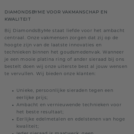
DIAMONDSBYME VOOR VAKMANSCHAP EN
KWALITEIT
Bij DiamondsByMe staat liefde voor het ambacht
centraal. Onze vakmensen zorgen dat zij op de
hoogte zijn van de laatste innovaties en
technieken binnen het goudsmedenvak. Wanneer
je een mooie platina ring of ander sieraad bij ons
bestelt doen wij onze uiterste best al jouw wensen
te vervullen. Wij bieden onze klanten:
Unieke, persoonlijke sieraden tegen een
eerlijke prijs;
Ambacht en vernieuwende technieken voor
het beste resultaat;
Eerlijke edelmetalen en edelstenen van hoge
kwaliteit;
Ieder sieraad is maatwerk, geen