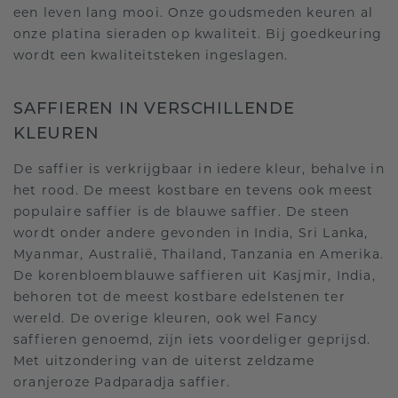
een leven lang mooi. Onze goudsmeden keuren al
onze platina sieraden op kwaliteit. Bij goedkeuring
wordt een kwaliteitsteken ingeslagen.
SAFFIEREN IN VERSCHILLENDE
KLEUREN
De saffier is verkrijgbaar in iedere kleur, behalve in
het rood. De meest kostbare en tevens ook meest
populaire saffier is de blauwe saffier. De steen
wordt onder andere gevonden in India, Sri Lanka,
Myanmar, Australië, Thailand, Tanzania en Amerika.
De korenbloemblauwe saffieren uit Kasjmir, India,
behoren tot de meest kostbare edelstenen ter
wereld. De overige kleuren, ook wel Fancy
saffieren genoemd, zijn iets voordeliger geprijsd.
Met uitzondering van de uiterst zeldzame
oranjeroze Padparadja saffier.