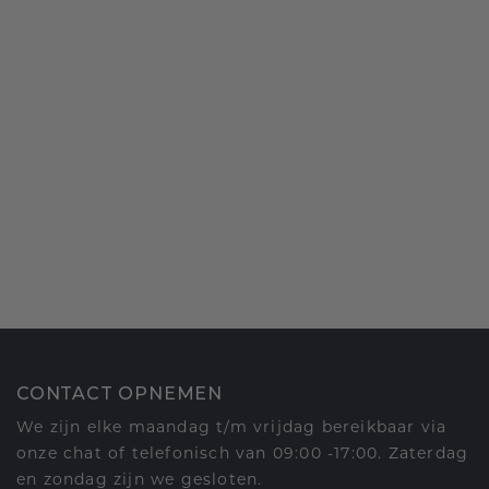
CONTACT OPNEMEN
We zijn elke maandag t/m vrijdag bereikbaar via
onze chat of telefonisch van 09:00 -17:00. Zaterdag
en zondag zijn we gesloten.