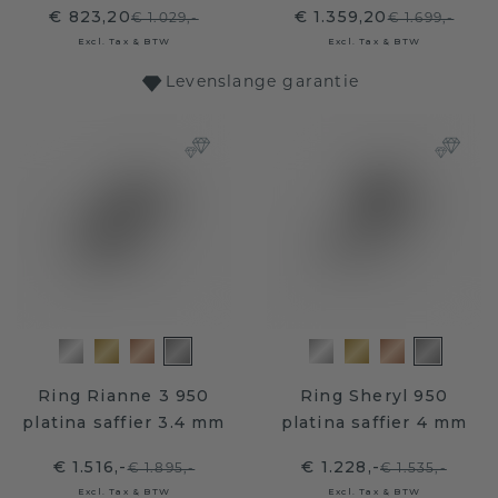
€ 823,20
€ 1.359,20
€ 1.029,-
€ 1.699,-
Excl. Tax & BTW
Excl. Tax & BTW
Levenslange garantie
Ring Rianne 3 950
Ring Sheryl 950
platina saffier 3.4 mm
platina saffier 4 mm
€ 1.516,-
€ 1.228,-
€ 1.895,-
€ 1.535,-
Excl. Tax & BTW
Excl. Tax & BTW