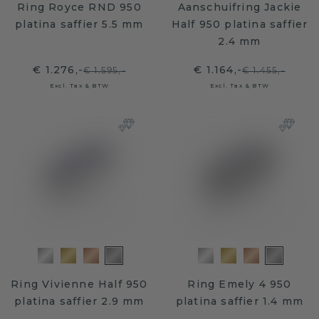
Ring Royce RND 950
Aanschuifring Jackie
platina saffier 5.5 mm
Half 950 platina saffier
2.4 mm
€ 1.276,-
€ 1.164,-
€ 1.595,-
€ 1.455,-
Excl. Tax & BTW
Excl. Tax & BTW
Ring Vivienne Half 950
Ring Emely 4 950
platina saffier 2.9 mm
platina saffier 1.4 mm