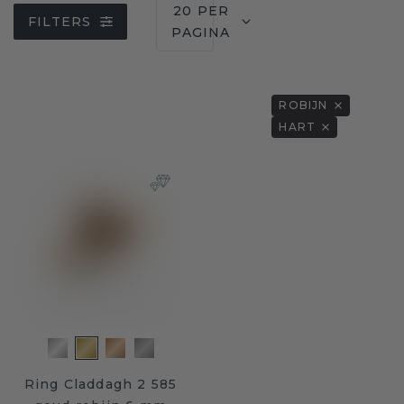
20 PER
FILTERS
PAGINA
ROBIJN
HART
Ring Claddagh 2 585