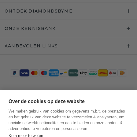
ONTDEK DIAMONDSBYME
ONZE KENNISBANK
AANBEVOLEN LINKS
Trustpilot
Over de cookies op deze website
We maken gebruik van cookies om gegevens m.b.t. de prestaties
en het gebruik van deze website te verzamelen & analyseren, om
sociale netwerkfunctionaliteiten aan te bieden en onze content &
advertenties te verbeteren en personaliseren.
Kom meer te weten