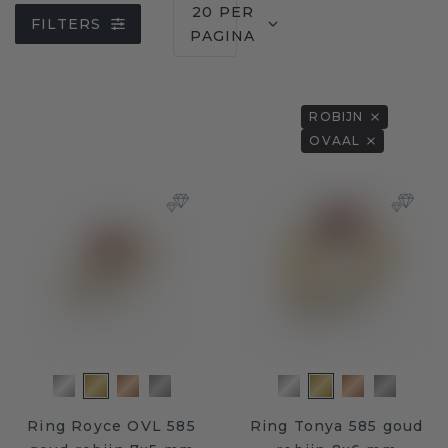
20 PER
FILTERS
PAGINA
ROBIJN
OVAAL
Ring Royce OVL 585
Ring Tonya 585 goud