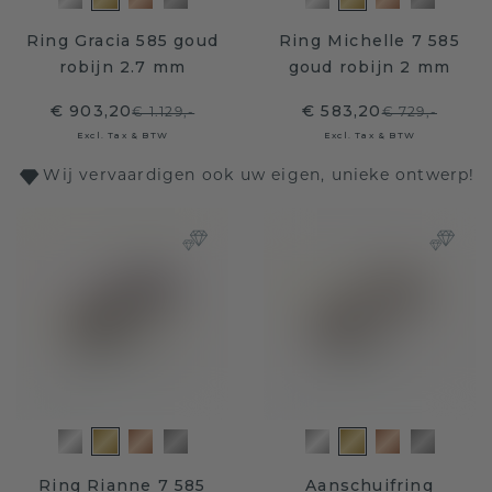
Ring Gracia 585 goud
Ring Michelle 7 585
robijn 2.7 mm
goud robijn 2 mm
€ 903,20
€ 583,20
€ 1.129,-
€ 729,-
Excl. Tax & BTW
Excl. Tax & BTW
Wij vervaardigen ook uw eigen, unieke ontwerp!
Ring Rianne 7 585
Aanschuifring