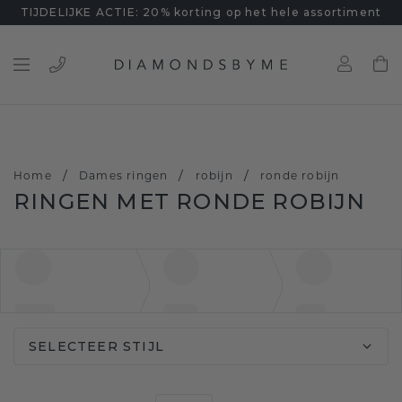
TIJDELIJKE ACTIE: 20% korting op het hele assortiment
/
/
/
Home
Dames ringen
robijn
ronde robijn
RINGEN MET RONDE ROBIJN
SELECTEER STIJL