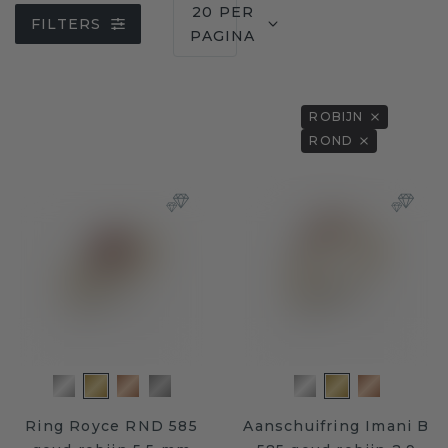
20 PER
FILTERS
PAGINA
ROBIJN
ROND
Ring Royce RND 585
Aanschuifring Imani B