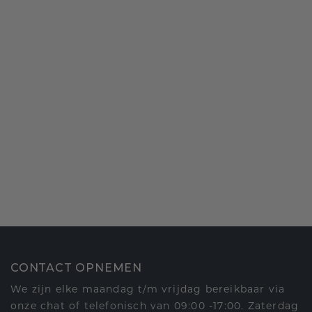
CONTACT OPNEMEN
We zijn elke maandag t/m vrijdag bereikbaar via
onze chat of telefonisch van 09:00 -17:00. Zaterdag