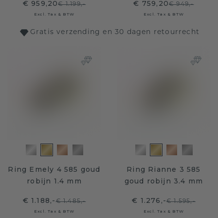
€ 959,20
€ 759,20
€ 1.199,-
€ 949,-
Excl. Tax & BTW
Excl. Tax & BTW
Gratis verzending en 30 dagen retourrecht
Ring Emely 4 585 goud
Ring Rianne 3 585
robijn 1.4 mm
goud robijn 3.4 mm
€ 1.188,-
€ 1.276,-
€ 1.485,-
€ 1.595,-
Excl. Tax & BTW
Excl. Tax & BTW