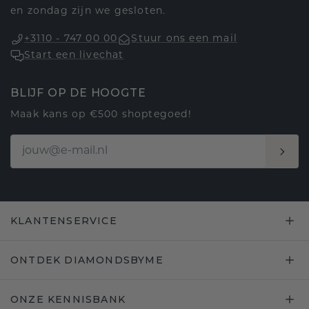
en zondag zijn we gesloten.
+3110 - 747 00 00
Stuur ons een mail
Start een livechat
BLIJF OP DE HOOGTE
Maak kans op €500 shoptegoed!
KLANTENSERVICE
ONTDEK DIAMONDSBYME
ONZE KENNISBANK