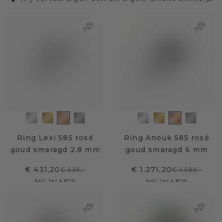
Ring Lexi 585 rosé
Ring Anouk 585 rosé
goud smaragd 2.8 mm
goud smaragd 6 mm
€ 431,20
€ 1.271,20
€ 539,-
€ 1.589,-
Excl. Tax & BTW
Excl. Tax & BTW