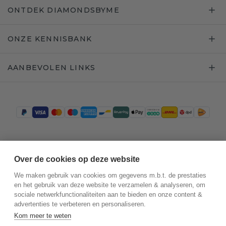
ONTDEK DIAMONDSBYME
ONZE KENNISBANK
AANBEVOLEN LINKS
Trustpilot
Over de cookies op deze website
We maken gebruik van cookies om gegevens m.b.t. de prestaties
en het gebruik van deze website te verzamelen & analyseren, om
sociale netwerkfunctionaliteiten aan te bieden en onze content &
advertenties te verbeteren en personaliseren.
Kom meer te weten