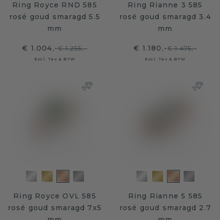
Ring Royce RND 585
Ring Rianne 3 585
rosé goud smaragd 5.5
rosé goud smaragd 3.4
mm
mm
€ 1.004,-
€ 1.180,-
€ 1.255,-
€ 1.475,-
Excl. Tax & BTW
Excl. Tax & BTW
Ring Royce OVL 585
Ring Rianne 5 585
rosé goud smaragd 7x5
rosé goud smaragd 2.7
mm
mm