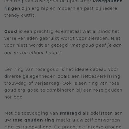
een ring van
dé oplossing!
Rosegouden
rose goud
ringen
zijn erg hip en modern en past bij iedere
trendy outfit.
Goud
is een prachtig edelmetaal wat al sinds het
verre verleden gebruikt wordt voor sieraden. Niet
voor niets wordt er gezegd
"met goud geef je aan
.
dat je van elkaar houdt"
Een ring van rose goud is het ideale cadeau voor
diverse gelegenheden, zoals een liefdesverklaring,
trouwdag of verjaardag. Ook is een ring van rose
goud erg goed te combineren bij een rose gouden
horloge.
Met de toevoeging van
smaragd
als edelsteen aan
uw
rose gouden ring
maakt u uw zelf ontworpen
ring extra opvallend. De prachtige intense groene