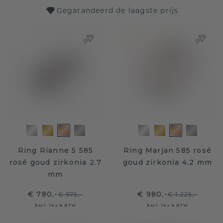
Gegarandeerd de laagste prijs
Ring Rianne 5 585
Ring Marjan 585 rosé
rosé goud zirkonia 2.7
goud zirkonia 4.2 mm
mm
€ 780,-
€ 980,-
€ 975,-
€ 1.225,-
Excl. Tax & BTW
Excl. Tax & BTW