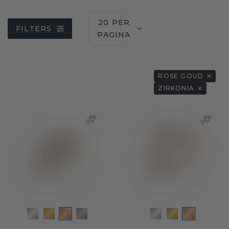
20 PER
FILTERS
PAGINA
ROSE GOUD
ZIRKONIA