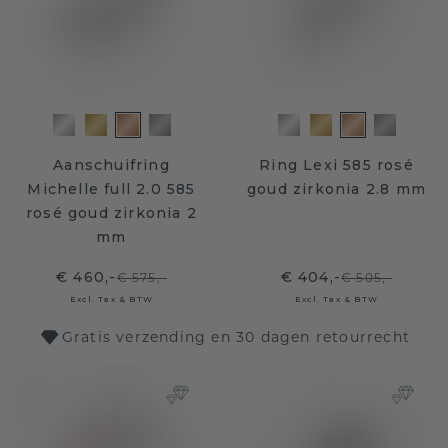
Aanschuifring
Ring Lexi 585 rosé
Michelle full 2.0 585
goud zirkonia 2.8 mm
rosé goud zirkonia 2
mm
€ 460,-
€ 404,-
€ 575,-
€ 505,-
Excl. Tax & BTW
Excl. Tax & BTW
Gratis verzending en 30 dagen retourrecht