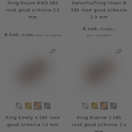
Ring Royce RND 585
Aanschuifring Imani B
rosé goud zirkonia 5.5
585 rosé goud zirkonia
mm
2.9 mm
€ 468,-
€ 585,-
€ 548,-
€ 685,-
Excl. Tax & BTW
Excl. Tax & BTW
Ring Emely 4 585 rosé
Ring Rianne 3 585
goud zirkonia 1.4 mm
rosé goud zirkonia 3.4
mm