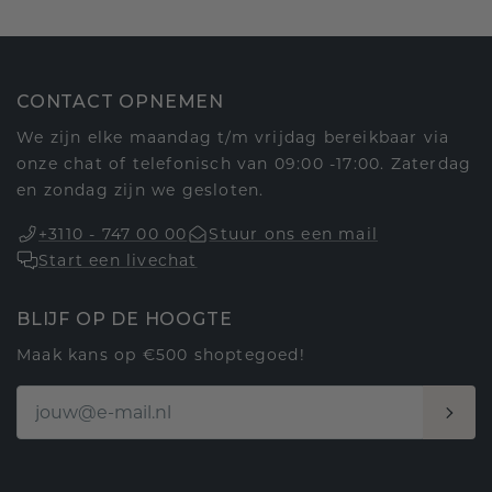
CONTACT OPNEMEN
We zijn elke maandag t/m vrijdag bereikbaar via
onze chat of telefonisch van 09:00 -17:00. Zaterdag
en zondag zijn we gesloten.
+3110 - 747 00 00
Stuur ons een mail
Start een livechat
BLIJF OP DE HOOGTE
Maak kans op €500 shoptegoed!