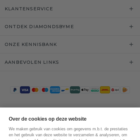
KLANTENSERVICE
ONTDEK DIAMONDSBYME
ONZE KENNISBANK
AANBEVOLEN LINKS
Trustpilot
Over de cookies op deze website
We maken gebruik van cookies om gegevens m.b.t. de prestaties
en het gebruik van deze website te verzamelen & analyseren, om