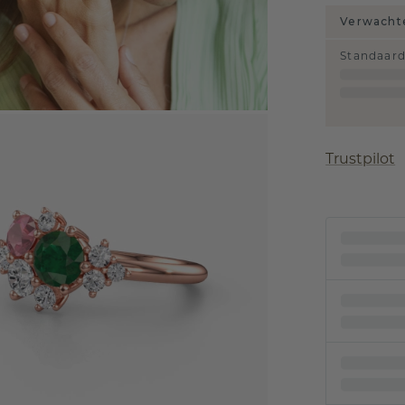
Verwachte
Standaar
Trustpilot