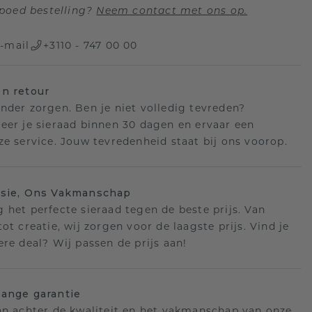
poed bestelling?
Neem contact met ons op.
-mail
+3110 - 747 00 00
n retour
nder zorgen. Ben je niet volledig tevreden?
eer je sieraad binnen 30 dagen en ervaar een
ze service. Jouw tevredenheid staat bij ons voorop.
isie, Ons Vakmanschap
 het perfecte sieraad tegen de beste prijs. Van
ot creatie, wij zorgen voor de laagste prijs. Vind je
ere deal? Wij passen de prijs aan!
ange garantie
an achter de kwaliteit en het vakmanschap van onze