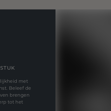
STUK
lijkheid met
st. Beleef de
leven brengen
rp tot het