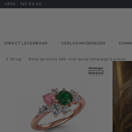
+3110 - 747 00 00
DIRECT LEVERBAAR
VERLOVINGSRINGEN
DIAM
Terug
Ring Veronica 585 rosé goud Smaragd 5.4 mm