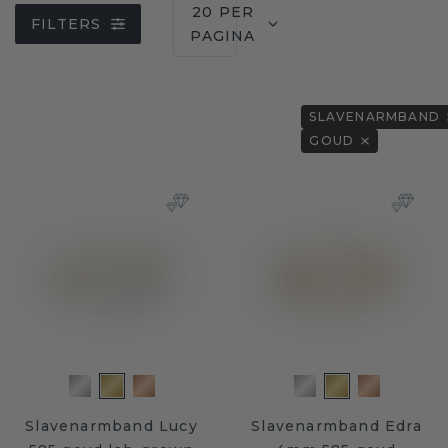
20 PER
FILTERS
PAGINA
SLAVENARMBAND
GOUD
Slavenarmband Lucy
Slavenarmband Edra