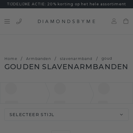
TIJDELIJKE ACTIE: 20% korting op het hele assortiment
/
/
/
goud
Home
Armbanden
slavenarmband
GOUDEN SLAVENARMBANDEN
SELECTEER STIJL