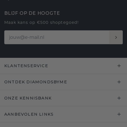
BLIJF OP DE HOOGTE
Maak kans op €500 shoptegoed!
KLANTENSERVICE
ONTDEK DIAMONDSBYME
ONZE KENNISBANK
AANBEVOLEN LINKS