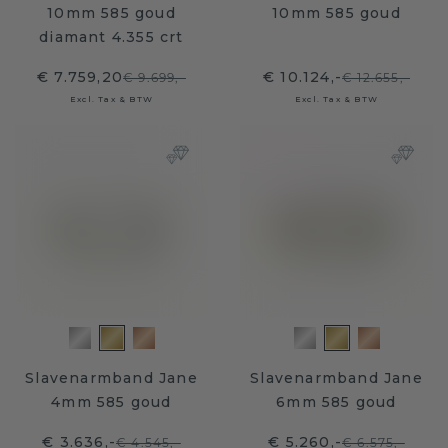
10mm 585 goud
10mm 585 goud
diamant 4.355 crt
€ 7.759,20
€ 10.124,-
€ 9.699,-
€ 12.655,-
Excl. Tax & BTW
Excl. Tax & BTW
Slavenarmband Jane
Slavenarmband Jane
4mm 585 goud
6mm 585 goud
€ 3.636,-
€ 5.260,-
€ 4.545,-
€ 6.575,-