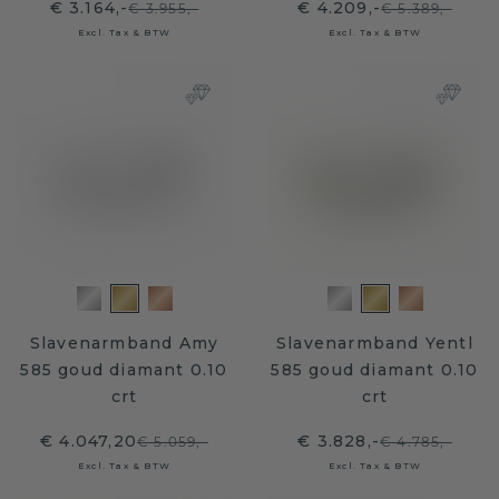
€ 3.164,-
€ 4.209,-
€ 3.955,-
€ 5.389,-
Excl. Tax & BTW
Excl. Tax & BTW
Slavenarmband Amy
Slavenarmband Yentl
585 goud diamant 0.10
585 goud diamant 0.10
crt
crt
€ 4.047,20
€ 3.828,-
€ 5.059,-
€ 4.785,-
Excl. Tax & BTW
Excl. Tax & BTW