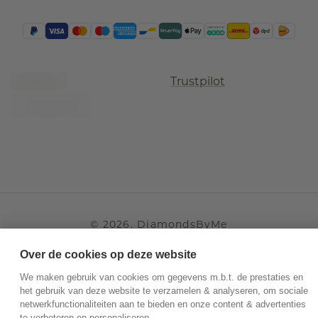
Trustpilot
©
2026
.
DiamondsByMe
Privacy
Algemene voorwaarden
Over de cookies op deze website
We maken gebruik van cookies om gegevens m.b.t. de prestaties en
het gebruik van deze website te verzamelen & analyseren, om sociale
netwerkfunctionaliteiten aan te bieden en onze content & advertenties
te verbeteren en personaliseren.