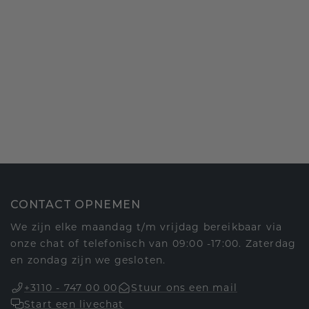
CONTACT OPNEMEN
We zijn elke maandag t/m vrijdag bereikbaar via
onze chat of telefonisch van 09:00 -17:00. Zaterdag
en zondag zijn we gesloten.
+3110 - 747 00 00
Stuur ons een mail
Start een livechat