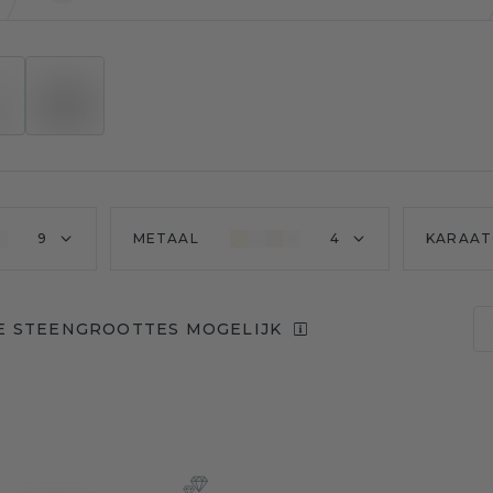
9
METAAL
4
KARAAT
E STEENGROOTTES MOGELIJK