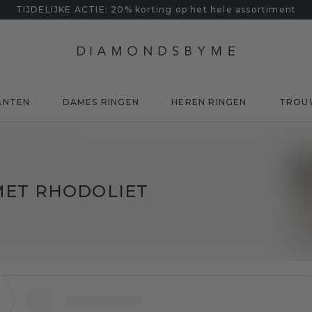
TIJDELIJKE ACTIE: 20% korting op het hele assortiment
ANTEN
DAMES RINGEN
HEREN RINGEN
TROU
MET RHODOLIET