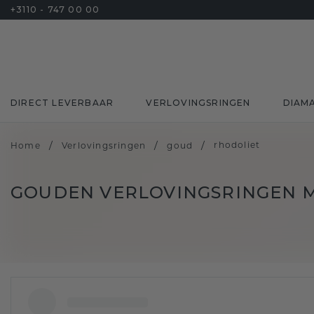
+3110 - 747 00 00
DIRECT LEVERBAAR
VERLOVINGSRINGEN
DIAM
/
/
/
rhodoliet
Home
Verlovingsringen
goud
GOUDEN VERLOVINGSRINGEN 