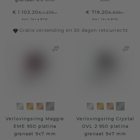
€ 1.103,20
€ 719,20
€ 1.379,-
€ 899,-
Excl. Tax & BTW
Excl. Tax & BTW
Gratis verzending en 30 dagen retourrecht
Verlovingsring Maggie
Verlovingsring Crystal
EME 950 platina
OVL 2 950 platina
granaat 9x7 mm
granaat 9x7 mm