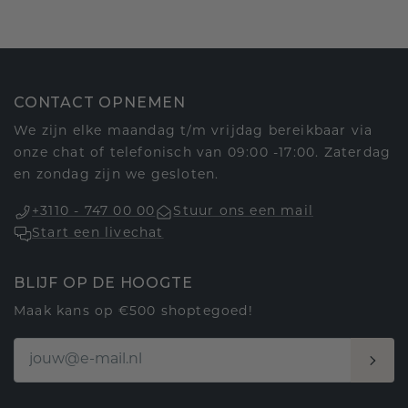
CONTACT OPNEMEN
We zijn elke maandag t/m vrijdag bereikbaar via
onze chat of telefonisch van 09:00 -17:00. Zaterdag
en zondag zijn we gesloten.
+3110 - 747 00 00
Stuur ons een mail
Start een livechat
BLIJF OP DE HOOGTE
Maak kans op €500 shoptegoed!