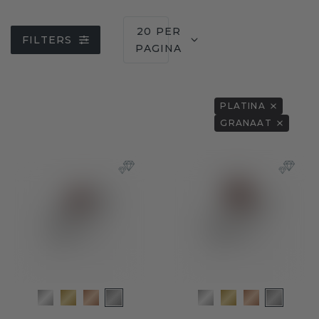
20 PER
FILTERS
PAGINA
PLATINA
GRANAAT