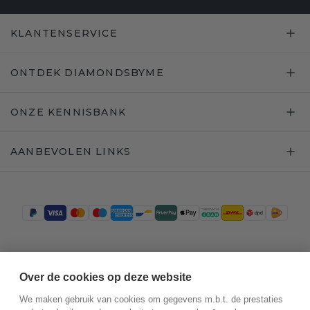
KLANTENSERVICE
ONTDEK DIAMONDSBYME
ONZE KENNISBANK
AANBEVOLEN LINKS
Trustpilot
Over de cookies op deze website
We maken gebruik van cookies om gegevens m.b.t. de prestaties