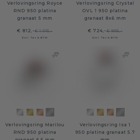
Verlovingsring Royce
Verlovingsring Crystal
RND 950 platina
OVL 1 950 platina
granaat 5 mm
granaat 8x6 mm
€ 812,-
€ 724,-
€ 1.015,-
€ 905,-
Excl. Tax & BTW
Excl. Tax & BTW
Verlovingsring Marilou
Verlovingsring Isa 1
RND 950 platina
950 platina granaat 5.7
granaat 6.5 mm
mm