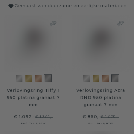
Gemaakt van duurzame en eerlijke materialen
Verlovingsring Tiffy 1
Verlovingsring Azra
950 platina granaat 7
RND 950 platina
mm
granaat 7 mm
€ 1.092,-
€ 860,-
€ 1.365,-
€ 1.075,-
Excl. Tax & BTW
Excl. Tax & BTW