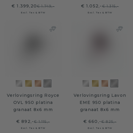
€ 1.399,20
€ 1.052,-
€ 1.749,-
€ 1.315,-
Excl. Tax & BTW
Excl. Tax & BTW
Verlovingsring Royce
Verlovingsring Lavon
OVL 950 platina
EME 950 platina
granaat 8x6 mm
granaat 8x6 mm
€ 892,-
€ 660,-
€ 1.115,-
€ 825,-
Excl. Tax & BTW
Excl. Tax & BTW