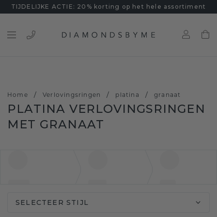
TIJDELIJKE ACTIE: 20% korting op het hele assortiment
/
/
/
Home
Verlovingsringen
platina
granaat
PLATINA VERLOVINGSRINGEN
MET GRANAAT
SELECTEER STIJL