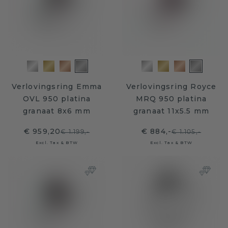
Verlovingsring Emma
Verlovingsring Royce
OVL 950 platina
MRQ 950 platina
granaat 8x6 mm
granaat 11x5.5 mm
€ 959,20
€ 884,-
€ 1.199,-
€ 1.105,-
Excl. Tax & BTW
Excl. Tax & BTW