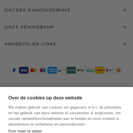
ONTDEK DIAMONDSBYME
ONZE KENNISBANK
AANBEVOLEN LINKS
Trustpilot
Over de cookies op deze website
We maken gebruik van cookies om gegevens m.b.t. de prestaties
en het gebruik van deze website te verzamelen & analyseren, om
sociale netwerkfunctionaliteiten aan te bieden en onze content &
advertenties te verbeteren en personaliseren.
Kom meer te weten