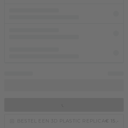
IN WINKELMAND
BESTEL EEN 3D PLASTIC REPLICA
€ 15,-