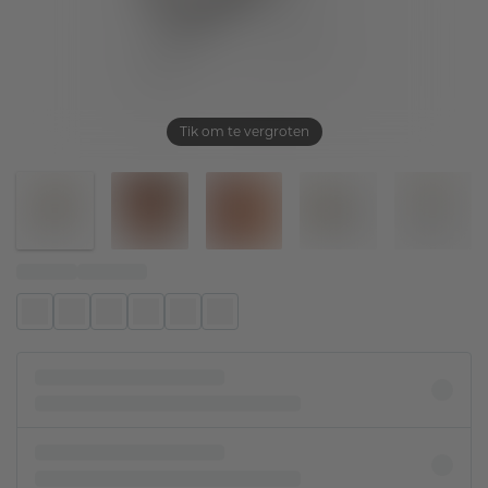
Tik om te vergroten