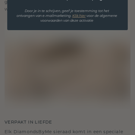
gekoesterde momenten, bedoeld om voor altijd te
worden gedragen en gekoesterd.
Door je in te schrijven, geef je toestemming tot het
ontvangen van e-mailmarketing.
Klik hie
r
voor de algemene
voorwaarden van deze activatie
VERPAKT IN LIEFDE
Elk DiamondsByMe sieraad komt in een speciale